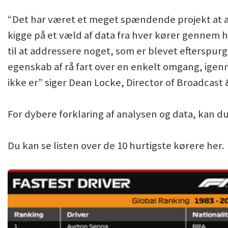
“Det har været et meget spændende projekt at a
kigge på et væld af data fra hver kører gennem hi
til at addressere noget, som er blevet efterspurg
egenskab af rå fart over en enkelt omgang, igenn
ikke er” siger Dean Locke, Director of Broadcast 
For dybere forklaring af analysen og data, kan du
Du kan se listen over de 10 hurtigste kørere her.