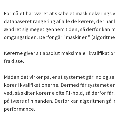
Formålet har været at skabe et maskinelærings v
databaseret rangering af alle de kørere, der har k
ændret sig meget gennem tiden, så derfor kan ma
omgangstiden. Derfor går “maskinen” (algoritmen) 
Kørerne giver sit absolut maksimale i kvalifikati
fra disse.
Måden det virker på, er at systemet går ind o
kører i kvalifikationerne. Dermed får systemet 
ved, så skifter kørerne ofte F1-hold, så derfor 
på tværs af hinanden. Derfor kan algoritmen gå i
performance.