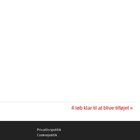
4 løb klar til at blive tilføjet »
Privatlivspolitik
Cookiepolitik