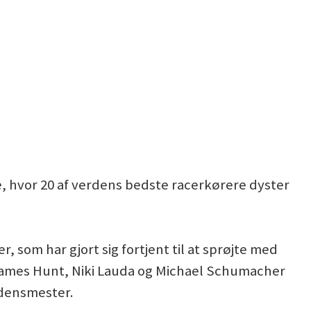
, hvor 20 af verdens bedste racerkørere dyster
 som har gjort sig fortjent til at sprøjte med
James Hunt, Niki Lauda og Michael Schumacher
rdensmester.