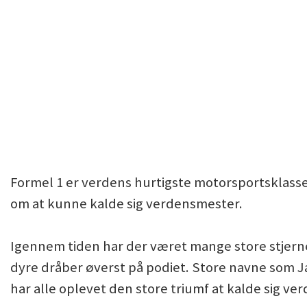
Formel 1 er verdens hurtigste motorsportsklasse
om at kunne kalde sig verdensmester.
Igennem tiden har der været mange store stjerner,
dyre dråber øverst på podiet. Store navne som 
har alle oplevet den store triumf at kalde sig ve