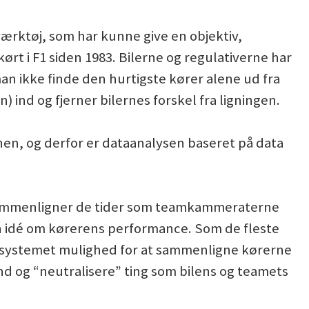
ærktøj, som har kunne give en objektiv,
ørt i F1 siden 1983. Bilerne og regulativerne har
n ikke finde den hurtigste kører alene ud fra
ind og fjerner bilernes forskel fra ligningen.
onen, og derfor er dataanalysen baseret på data
g sammenligner de tider som teamkammeraterne
en idé om kørerens performance. Som de fleste
får systemet mulighed for at sammenligne kørerne
nd og “neutralisere” ting som bilens og teamets