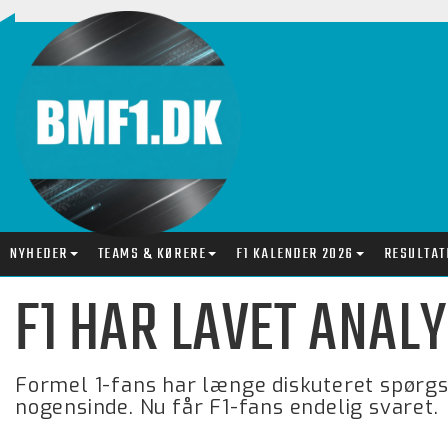
NYHEDER
TEAMS & KØRERE
F1 KALENDER 2026
RESULTAT
F1 HAR LAVET ANAL
Formel 1-fans har længe diskuteret spørgs
nogensinde. Nu får F1-fans endelig svaret.