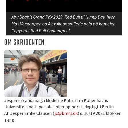
Abu Dhabis Grand Prix 2019. Red Bull til Hump Day, hvor
Max Verstappen og Alex Albon spillede polo på kameler.
Copyright Red Bull Contentpool
OM SKRIBENTEN
Jesper er cand.mag. i Moderne Kultur fra Københavns
Universitet med speciale i biler og bor til dagligt i Berlin.
Af: Jesper Emke Clausen (
jc@bmf1.dk
) d. 10/19 2021 klokken
14:10