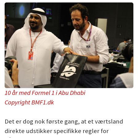
10 år med Formel 1 i Abu Dhabi
Copyright BMF1.dk
Det er dog nok første gang, at et værtsland
direkte udstikker specifikke regler for