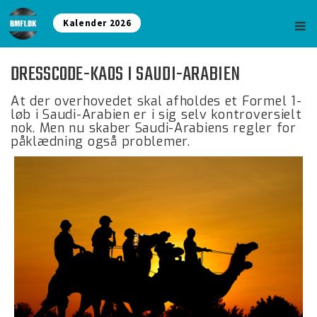
Kalender 2026
DRESSCODE-KAOS I SAUDI-ARABIEN
At der overhovedet skal afholdes et Formel 1-
løb i Saudi-Arabien er i sig selv kontroversielt
nok. Men nu skaber Saudi-Arabiens regler for
påklædning også problemer.