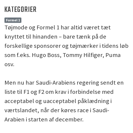
KATEGORIER
Formel 1
Tøjmode og Formel 1 har altid været tæt
knyttet til hinanden – bare tænk på de
forskellige sponsorer og tøjmærker i tidens løb
som f.eks. Hugo Boss, Tommy Hilfiger, Puma
osv.
Men nu har Saudi-Arabiens regering sendt en
liste til F1 og F2 om krav i forbindelse med
acceptabel og uacceptabel påklædning i
værtslandet, når der køres race i Saudi-
Arabien i starten af december.