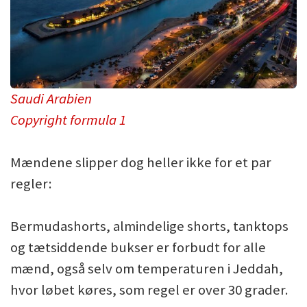
Saudi Arabien
Copyright formula 1
Mændene slipper dog heller ikke for et par
regler:
Bermudashorts, almindelige shorts, tanktops
og tætsiddende bukser er forbudt for alle
mænd, også selv om temperaturen i Jeddah,
hvor løbet køres, som regel er over 30 grader.