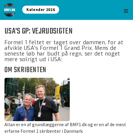
Kalender 2026
USA'S GP: VEJRUDSIGTEN
Formel 1 feltet er taget over dammen, for at
afvikle USA's Formel 1 Grand Prix. Mens de
seneste løb har budt på regn, ser det noget
mere solrigt ud i USA:
OM SKRIBENTEN
Allan er en af grundlæggerne af BMF1.dk og er en af de mest
erfarne Formel 1 skribenter i Danmark.