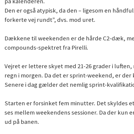
på kalenderen.
Den er også atypisk, da den – ligesom en håndfu
forkerte vej rundt”, dvs. mod uret.
Dækkene til weekenden er de hårde C2-dæk, medi
compounds-spektret fra Pirelli.
Vejret er lettere skyet med 21-26 grader i luften,
regn i morgen. Da det er sprint-weekend, er der
Senere i dag gælder det nemlig sprint-kvalifikat
Starten er forsinket fem minutter. Det skyldes e
ses mellem weekendens sessioner. Da der kun er 
ud på banen.