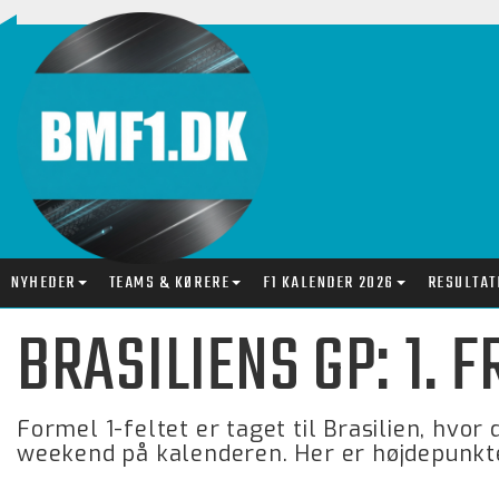
NYHEDER
TEAMS & KØRERE
F1 KALENDER 2026
RESULTAT
BRASILIENS GP: 1. 
Formel 1-feltet er taget til Brasilien, hvor
weekend på kalenderen. Her er højdepunkte