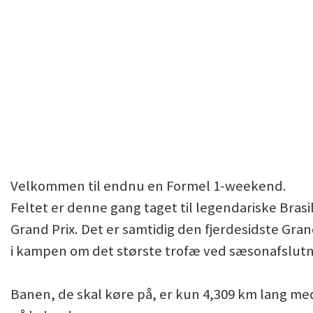
Velkommen til endnu en Formel 1-weekend.
Feltet er denne gang taget til legendariske Brasi
Grand Prix. Det er samtidig den fjerdesidste Gra
i kampen om det største trofæ ved sæsonafslut
Banen, de skal køre på, er kun 4,309 km lang med