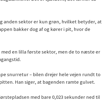
 anden sektor er kun grøn, hvilket betyder, at
pen bakker dog af og kører i pit, hvor de
 med en lilla første sektor, men de to næste er
mgangstid.
pe snurretur – bilen drejer hele vejen rundt to
 pitten. Han siger, at bagenden ramte gulvet.
førstepladsen med bare 0,023 sekunder ned til