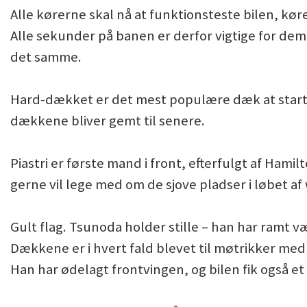
Alle kørerne skal nå at funktionsteste bilen, kø
Alle sekunder på banen er derfor vigtige for de
det samme.
Hard-dækket er det mest populære dæk at starte p
dækkene bliver gemt til senere.
Piastri er første mand i front, efterfulgt af Hamil
gerne vil lege med om de sjove pladser i løbet a
Gult flag. Tsunoda holder stille – han har ramt 
Dækkene er i hvert fald blevet til møtrikker me
Han har ødelagt frontvingen, og bilen fik også et 