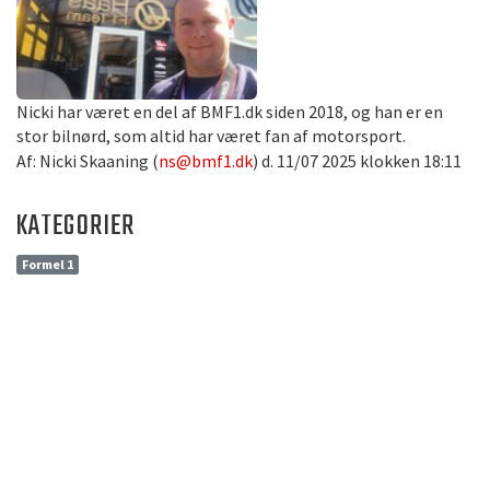
Nicki har været en del af BMF1.dk siden 2018, og han er en
stor bilnørd, som altid har været fan af motorsport.
Af: Nicki Skaaning (
ns@bmf1.dk
) d. 11/07 2025 klokken 18:11
KATEGORIER
Formel 1