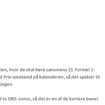
lien, hvor de skal køre sæsonens 21. Formel 1-
nd Prix-weekend på kalenderen, så det spidser til
ningen.
 to DRS-zoner, så det er en af de kortere baner