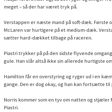
meget – så der har været tryk på.
Verstappen er næste mand på soft-dæk. Første og
McLaren var hurtigere på et medium-dæk. Verstap
sætter hard-dækket tilbage på raceren.
Piastri trykker på på den sidste flyvende omgang
gule. Han slår altså ikke sin allerede hurtigste o
Hamilton får en overstyring og ryger ud i en kæm
gange. Den er dog okay, og han kan fortsætte til
Norris kommer som en tyv om natten og stjæler 
Piastri.