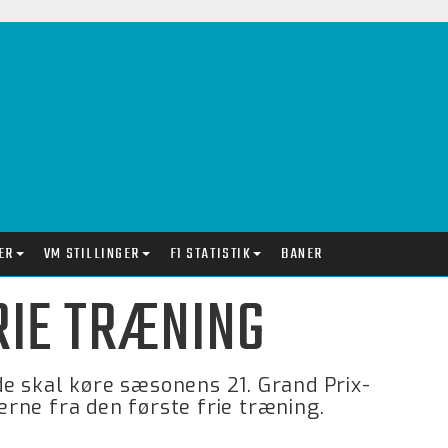
ER
VM STILLINGER
F1 STATISTIK
BANER
FRIE TRÆNING
 de skal køre sæsonens 21. Grand Prix-
rne fra den første frie træning.