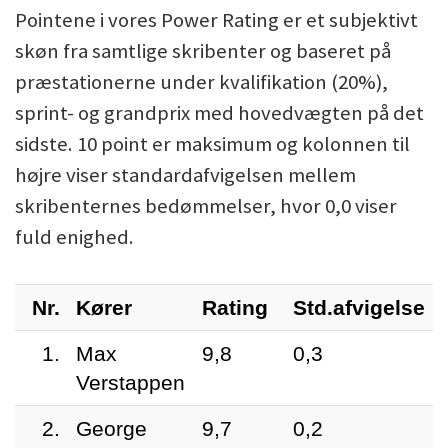
Pointene i vores Power Rating er et subjektivt
skøn fra samtlige skribenter og baseret på
præstationerne under kvalifikation (20%),
sprint- og grandprix med hovedvægten på det
sidste. 10 point er maksimum og kolonnen til
højre viser standardafvigelsen mellem
skribenternes bedømmelser, hvor 0,0 viser
fuld enighed.
Nr.
Kører
Rating
Std.afvigelse
1.
Max
9,8
0,3
Verstappen
2.
George
9,7
0,2