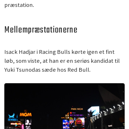
præstation.
Mellempræstationerne
Isack Hadjar i Racing Bulls kørte igen et fint
løb, som viste, at han er en seriøs kandidat til
Yuki Tsunodas sæde hos Red Bull.