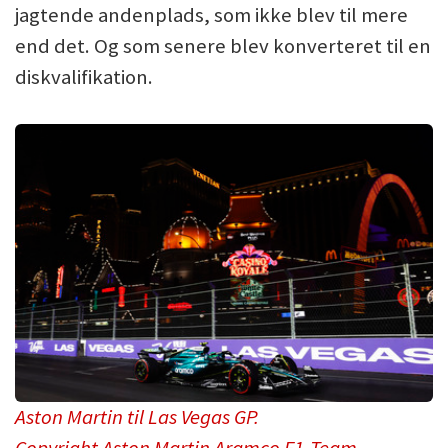
jagtende andenplads, som ikke blev til mere
end det. Og som senere blev konverteret til en
diskvalifikation.
Aston Martin til Las Vegas GP.