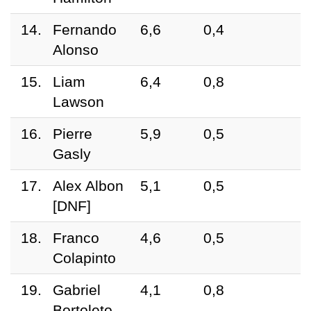
14.
Fernando
6,6
0,4
Alonso
15.
Liam
6,4
0,8
Lawson
16.
Pierre
5,9
0,5
Gasly
17.
Alex Albon
5,1
0,5
[DNF]
18.
Franco
4,6
0,5
Colapinto
19.
Gabriel
4,1
0,8
Bortoleto