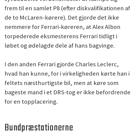
frem til en samlet P8 (efter diskvalifikationen af
de to McLaren-kørere). Det gjorde det ikke
nemmere for Ferrari-køreren, at Alex Albon
torpederede eksmesterens Ferrari tidligt i
løbet og ødelagde dele af hans bagvinge.
I den anden Ferrari gjorde Charles Leclerc,
hvad han kunne, for i virkeligheden kørte han i
feltets næsthurtigste bil, men at køre som
bageste mand i et DRS-tog er ikke befordrende
for en topplacering.
Bundpræstationerne