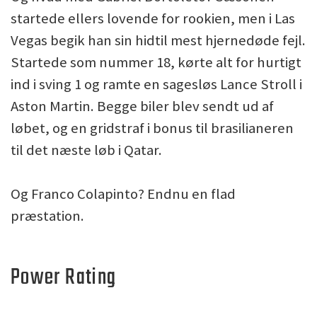
startede ellers lovende for rookien, men i Las
Vegas begik han sin hidtil mest hjernedøde fejl.
Startede som nummer 18, kørte alt for hurtigt
ind i sving 1 og ramte en sagesløs Lance Stroll i
Aston Martin. Begge biler blev sendt ud af
løbet, og en gridstraf i bonus til brasilianeren
til det næste løb i Qatar.
Og Franco Colapinto? Endnu en flad
præstation.
Power Rating