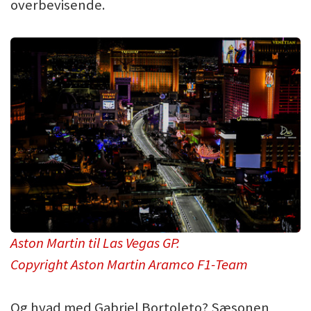
overbevisende.
Aston Martin til Las Vegas GP.
Copyright Aston Martin Aramco F1-Team
Og hvad med Gabriel Bortoleto? Sæsonen