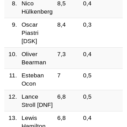
8.
Nico
8,5
0,4
Hülkenberg
9.
Oscar
8,4
0,3
Piastri
[DSK]
10.
Oliver
7,3
0,4
Bearman
11.
Esteban
7
0,5
Ocon
12.
Lance
6,8
0,5
Stroll [DNF]
13.
Lewis
6,8
0,4
Hamilton