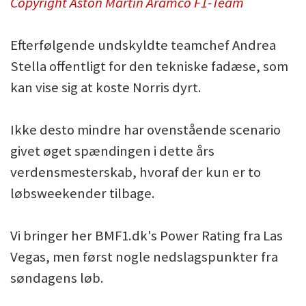
Copyright Aston Martin Aramco F1-Team
Efterfølgende undskyldte teamchef Andrea
Stella offentligt for den tekniske fadæse, som
kan vise sig at koste Norris dyrt.
Ikke desto mindre har ovenstående scenario
givet øget spændingen i dette års
verdensmesterskab, hvoraf der kun er to
løbsweekender tilbage.
Vi bringer her BMF1.dk's Power Rating fra Las
Vegas, men først nogle nedslagspunkter fra
søndagens løb.