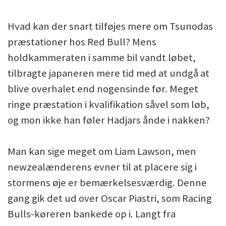
Hvad kan der snart tilføjes mere om Tsunodas
præstationer hos Red Bull? Mens
holdkammeraten i samme bil vandt løbet,
tilbragte japaneren mere tid med at undgå at
blive overhalet end nogensinde før. Meget
ringe præstation i kvalifikation såvel som løb,
og mon ikke han føler Hadjars ånde i nakken?
Man kan sige meget om Liam Lawson, men
newzealænderens evner til at placere sig i
stormens øje er bemærkelsesværdig. Denne
gang gik det ud over Oscar Piastri, som Racing
Bulls-køreren bankede op i. Langt fra