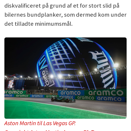
diskvalificeret på grund af et for stort slid på
bilernes bundplanker, som dermed kom under
det tilladte minimumsmål.
Aston Martin til Las Vegas GP.