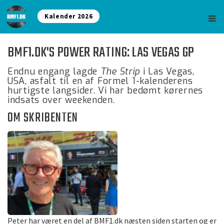
Kalender 2026
BMF1.DK'S POWER RATING: LAS VEGAS GP
Endnu engang lagde
The Strip
i Las Vegas,
USA, asfalt til en af Formel 1-kalenderens
hurtigste langsider. Vi har bedømt kørernes
indsats over weekenden.
OM SKRIBENTEN
Peter har været en del af BMF1.dk næsten siden starten og er