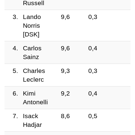
Russell
3.
Lando
9,6
0,3
Norris
[DSK]
4.
Carlos
9,6
0,4
Sainz
5.
Charles
9,3
0,3
Leclerc
6.
Kimi
9,2
0,4
Antonelli
7.
Isack
8,6
0,5
Hadjar