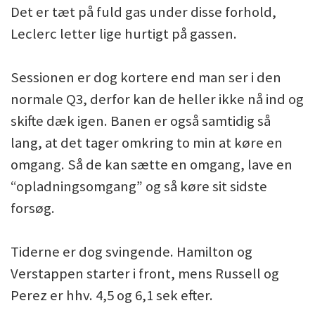
Det er tæt på fuld gas under disse forhold,
Leclerc letter lige hurtigt på gassen.
Sessionen er dog kortere end man ser i den
normale Q3, derfor kan de heller ikke nå ind og
skifte dæk igen. Banen er også samtidig så
lang, at det tager omkring to min at køre en
omgang. Så de kan sætte en omgang, lave en
“opladningsomgang” og så køre sit sidste
forsøg.
Tiderne er dog svingende. Hamilton og
Verstappen starter i front, mens Russell og
Perez er hhv. 4,5 og 6,1 sek efter.