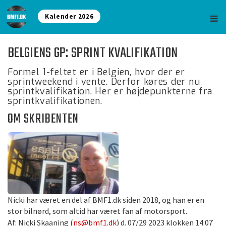
Kalender 2026
BELGIENS GP: SPRINT KVALIFIKATION
Formel 1-feltet er i Belgien, hvor der er
sprintweekend i vente. Derfor køres der nu
sprintkvalifikation. Her er højdepunkterne fra
sprintkvalifikationen.
OM SKRIBENTEN
Nicki har været en del af BMF1.dk siden 2018, og han er en
stor bilnørd, som altid har været fan af motorsport.
Af: Nicki Skaaning (
ns@bmf1.dk
) d. 07/29 2023 klokken 14:07