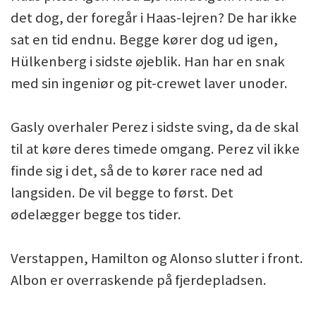
det dog, der foregår i Haas-lejren? De har ikke
sat en tid endnu. Begge kører dog ud igen,
Hülkenberg i sidste øjeblik. Han har en snak
med sin ingeniør og pit-crewet laver unoder.
Gasly overhaler Perez i sidste sving, da de skal
til at køre deres timede omgang. Perez vil ikke
finde sig i det, så de to kører race ned ad
langsiden. De vil begge to først. Det
ødelægger begge tos tider.
Verstappen, Hamilton og Alonso slutter i front.
Albon er overraskende på fjerdepladsen.