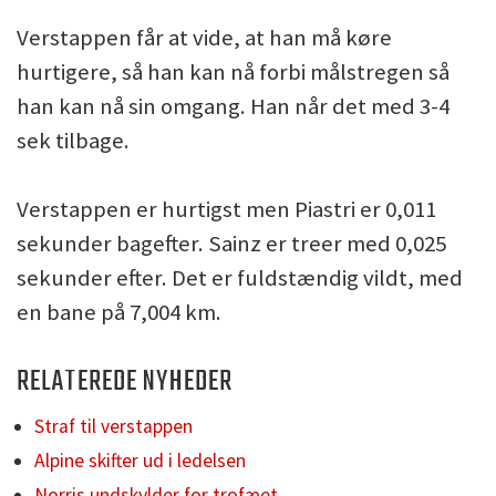
Verstappen får at vide, at han må køre
hurtigere, så han kan nå forbi målstregen så
han kan nå sin omgang. Han når det med 3-4
sek tilbage.
Verstappen er hurtigst men Piastri er 0,011
sekunder bagefter. Sainz er treer med 0,025
sekunder efter. Det er fuldstændig vildt, med
en bane på 7,004 km.
RELATEREDE NYHEDER
Straf til verstappen
Alpine skifter ud i ledelsen
Norris undskylder for trofæet