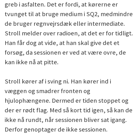
greb i asfalten. Det er fordi, at kørerne er
tvunget til at bruge medium i SQ2, medmindre
de bruger regnvejrsdæk eller intermediate.
Stroll melder over radioen, at det er for tidligt.
Han får dog at vide, at han skal give det et
forsøg, da sessionen er ved at være ovre, de
kan ikke nå at pitte.
Stroll kører af i sving ni. Han kører ind i
væggen og smadrer fronten og
hjulophængene. Dermed er tiden stoppet og
der er rødt flag. Med så kort tid igen, så kan de
ikke nå rundt, når sessionen bliver sat igang.
Derfor genoptager de ikke sessionen.