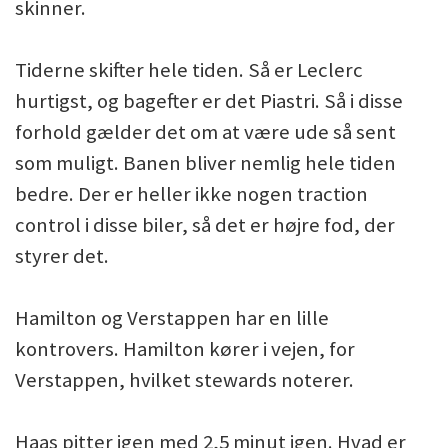
skinner.
Tiderne skifter hele tiden. Så er Leclerc
hurtigst, og bagefter er det Piastri. Så i disse
forhold gælder det om at være ude så sent
som muligt. Banen bliver nemlig hele tiden
bedre. Der er heller ikke nogen traction
control i disse biler, så det er højre fod, der
styrer det.
Hamilton og Verstappen har en lille
kontrovers. Hamilton kører i vejen, for
Verstappen, hvilket stewards noterer.
Haas pitter igen med 2,5 minut igen. Hvad er