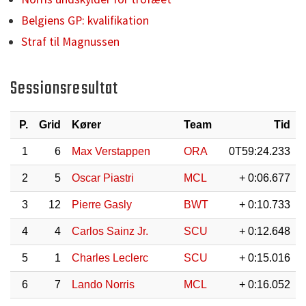
Belgiens GP: kvalifikation
Straf til Magnussen
Sessionsresultat
P.
Grid
Kører
Team
Tid
1
6
Max Verstappen
ORA
0T59:24.233
2
5
Oscar Piastri
MCL
+ 0:06.677
3
12
Pierre Gasly
BWT
+ 0:10.733
4
4
Carlos Sainz Jr.
SCU
+ 0:12.648
5
1
Charles Leclerc
SCU
+ 0:15.016
6
7
Lando Norris
MCL
+ 0:16.052