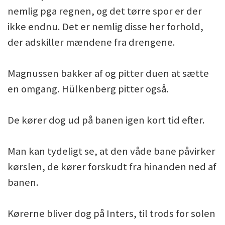
nemlig pga regnen, og det tørre spor er der
ikke endnu. Det er nemlig disse her forhold,
der adskiller mændene fra drengene.
Magnussen bakker af og pitter duen at sætte
en omgang. Hülkenberg pitter også.
De kører dog ud på banen igen kort tid efter.
Man kan tydeligt se, at den våde bane påvirker
kørslen, de kører forskudt fra hinanden ned af
banen.
Kørerne bliver dog på Inters, til trods for solen