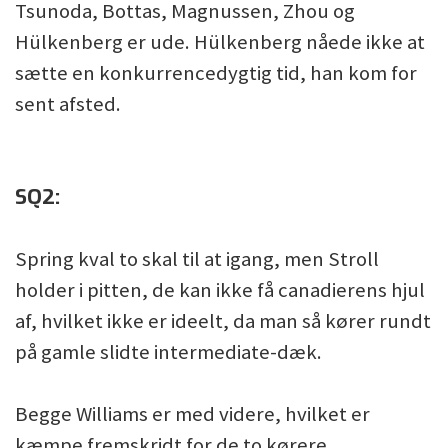
Tsunoda, Bottas, Magnussen, Zhou og
Hülkenberg er ude. Hülkenberg nåede ikke at
sætte en konkurrencedygtig tid, han kom for
sent afsted.
SQ2:
Spring kval to skal til at igang, men Stroll
holder i pitten, de kan ikke få canadierens hjul
af, hvilket ikke er ideelt, da man så kører rundt
på gamle slidte intermediate-dæk.
Begge Williams er med videre, hvilket er
kæmpe fremskridt for de to kørere.