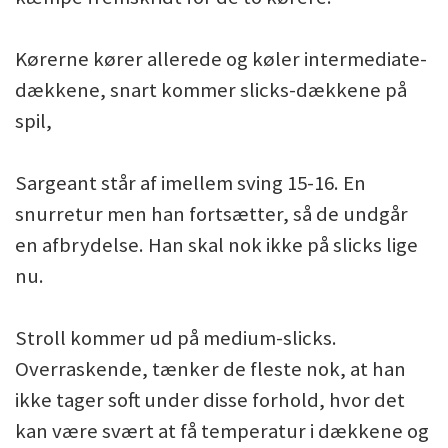
Kørerne kører allerede og køler intermediate-
dækkene, snart kommer slicks-dækkene på
spil,
Sargeant står af imellem sving 15-16. En
snurretur men han fortsætter, så de undgår
en afbrydelse. Han skal nok ikke på slicks lige
nu.
Stroll kommer ud på medium-slicks.
Overraskende, tænker de fleste nok, at han
ikke tager soft under disse forhold, hvor det
kan være svært at få temperatur i dækkene og