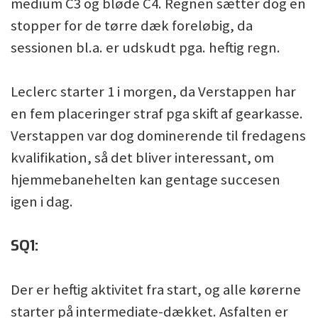
medium C3 og bløde C4. Regnen sætter dog en
stopper for de tørre dæk foreløbig, da
sessionen bl.a. er udskudt pga. heftig regn.
Leclerc starter 1 i morgen, da Verstappen har
en fem placeringer straf pga skift af gearkasse.
Verstappen var dog dominerende til fredagens
kvalifikation, så det bliver interessant, om
hjemmebanehelten kan gentage succesen
igen i dag.
SQ1:
Der er heftig aktivitet fra start, og alle kørerne
starter på intermediate-dækket. Asfalten er