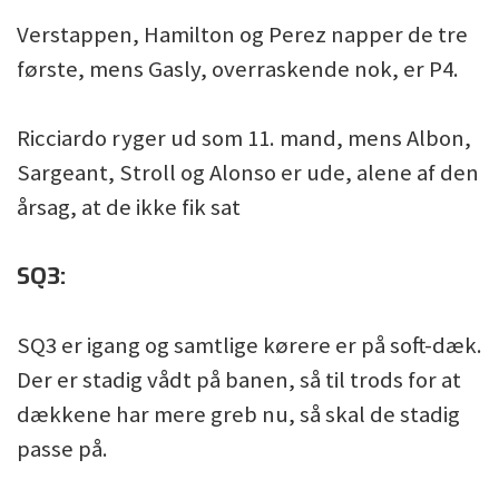
Verstappen, Hamilton og Perez napper de tre
første, mens Gasly, overraskende nok, er P4.
Ricciardo ryger ud som 11. mand, mens Albon,
Sargeant, Stroll og Alonso er ude, alene af den
årsag, at de ikke fik sat
SQ3:
SQ3 er igang og samtlige kørere er på soft-dæk.
Der er stadig vådt på banen, så til trods for at
dækkene har mere greb nu, så skal de stadig
passe på.