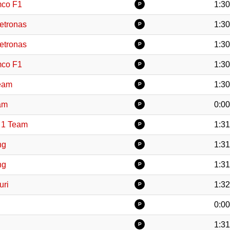
mco F1
1:30
P
etronas
1:30
P
etronas
1:30
P
mco F1
1:30
P
eam
1:30
P
am
0:00
P
 1 Team
1:31
P
ng
1:31
P
ng
1:31
P
uri
1:32
P
0:00
P
1:31
P