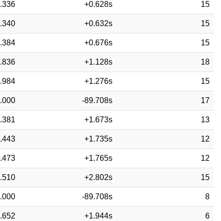
.336
+0.628s
15
.340
+0.632s
15
.384
+0.676s
15
.836
+1.128s
18
.984
+1.276s
15
.000
-89.708s
17
.381
+1.673s
13
.443
+1.735s
12
.473
+1.765s
12
.510
+2.802s
15
.000
-89.708s
8
.652
+1.944s
6