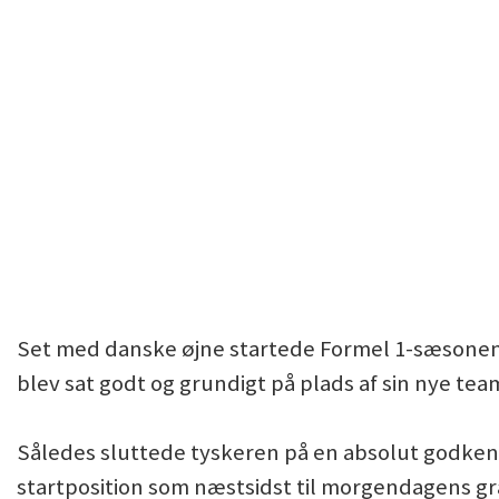
Set med danske øjne startede Formel 1-sæsonen 
blev sat godt og grundigt på plads af sin nye t
Således sluttede tyskeren på en absolut godken
startposition som næstsidst til morgendagens gr