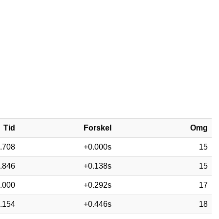
Tid
Forskel
Omg
.708
+0.000s
15
.846
+0.138s
15
.000
+0.292s
17
.154
+0.446s
18