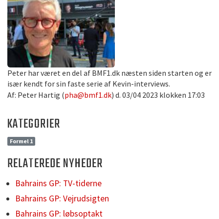
Peter har været en del af BMF1.dk næsten siden starten og er
især kendt for sin faste serie af Kevin-interviews.
Af: Peter Hartig (
pha@bmf1.dk
) d. 03/04 2023 klokken 17:03
KATEGORIER
Formel 1
RELATEREDE NYHEDER
Bahrains GP: TV-tiderne
Bahrains GP: Vejrudsigten
Bahrains GP: løbsoptakt