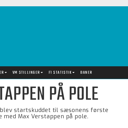
ER
VM STILLINGER
F1 STATISTIK
BANER
TAPPEN PÅ POLE
 blev startskuddet til sæsonens første
de med Max Verstappen på pole.