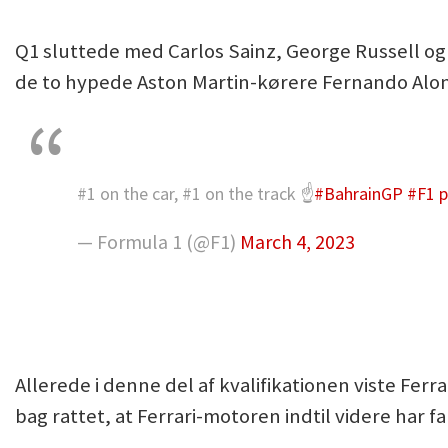
Q1 sluttede med Carlos Sainz, George Russell og 
de to hypede Aston Martin-kørere Fernando Alon
#1 on the car, #1 on the track ☝️
#BahrainGP
#F1
p
— Formula 1 (@F1)
March 4, 2023
Allerede i denne del af kvalifikationen viste Fe
bag rattet, at Ferrari-motoren indtil videre har fa