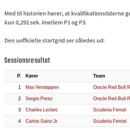
Med til historien hører, at kvalifikationstiderne
kun 0,292 sek. imellem P1 og P3.
Den uofficielle startgrid ser således ud:
Sessionsresultat
P.
Kører
Team
1
Max Verstappen
Oracle Red Bull 
2
Sergio Perez
Oracle Red Bull 
3
Charles Leclerc
Scuderia Ferrari
4
Carlos Sainz Jr.
Scuderia Ferrari