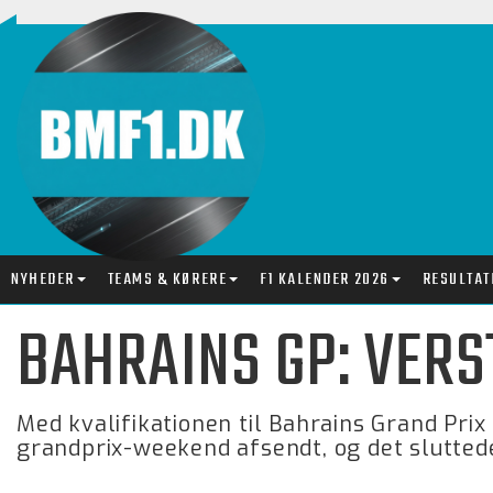
NYHEDER
TEAMS & KØRERE
F1 KALENDER 2026
RESULTAT
BAHRAINS GP: VERS
Med kvalifikationen til Bahrains Grand Prix
grandprix-weekend afsendt, og det slutte