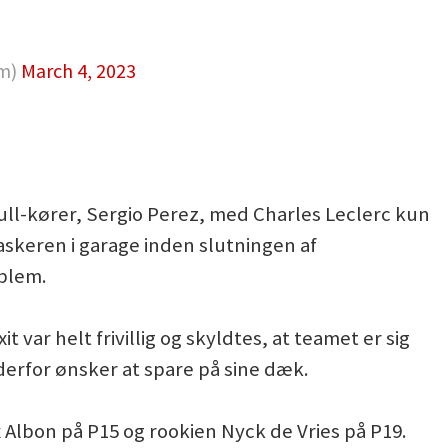
am)
March 4, 2023
ll-kører, Sergio Perez, med Charles Leclerc kun
skeren i garage inden slutningen af
oblem.
t var helt frivillig og skyldtes, at teamet er sig
derfor ønsker at spare på sine dæk.
 Albon på P15 og rookien Nyck de Vries på P19.