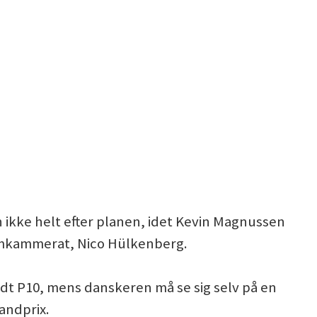
ikke helt efter planen, idet Kevin Magnussen
eamkammerat, Nico Hülkenberg.
dt P10, mens danskeren må se sig selv på en
andprix.