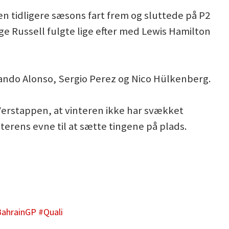
n tidligere sæsons fart frem og sluttede på P2
e Russell fulgte lige efter med Lewis Hamilton
nando Alonso, Sergio Perez og Nico Hülkenberg.
erstappen, at vinteren ikke har svækket
erens evne til at sætte tingene på plads.
ahrainGP
#Quali