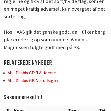
reglerne og fik vist det sort/hvide flag, som er
en meget kraftig advarsel, kun overgået af det
sorte flag.
Hos HAAS gik det ganske godt, da Hülkenberg
placerede sig op som nummer 6 mens
Magnussen fulgte godt med på P8.
RELATEREDE NYHEDER
Abu Dhabis GP: TV-tiderne
Abu Dhabis GP: Vejrudsigten
Sessionsresultat
P.
Kører
Team
Tid