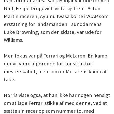
hans bror Charles. Isack Hadjar var ude for Red
Bull, Felipe Drugovich viste sig frem i Aston
Martin raceren, Ayumu Iwasa kørte i VCAP som
erstatning for landsmanden Tsunoda mens
Luke Browning, som den sidste, var ude for
Williams.
Men fokus var på Ferrari og McLaren. En kamp
der vil være afgørende for konstruktør-
mesterskabet, men som er McLarens kamp at
tabe.
Norris viste også, at han ikke har nogen hensigt
om at lade Ferrari stikke af med denne, ved at
sætte sin racer op som nummer to, med