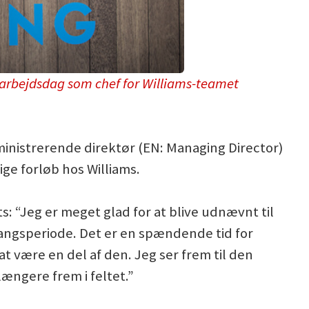
e arbejdsdag som chef for Williams-teamet
ministrerende direktør (EN: Managing Director)
ge forløb hos Williams.
: “Jeg er meget glad for at blive udnævnt til
angsperiode. Det er en spændende tid for
 at være en del af den. Jeg ser frem til den
længere frem i feltet.”