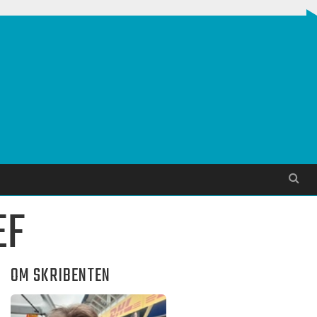
Søg
EF
OM SKRIBENTEN