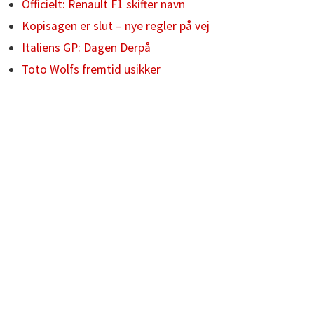
Officielt: Renault F1 skifter navn
Kopisagen er slut – nye regler på vej
Italiens GP: Dagen Derpå
Toto Wolfs fremtid usikker