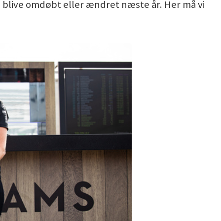
 blive omdøbt eller ændret næste år. Her må vi