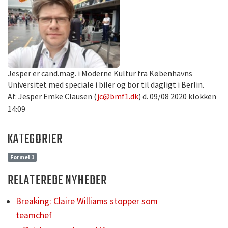
Jesper er cand.mag. i Moderne Kultur fra Københavns
Universitet med speciale i biler og bor til dagligt i Berlin.
Af: Jesper Emke Clausen (
jc@bmf1.dk
) d. 09/08 2020 klokken
14:09
KATEGORIER
Formel 1
RELATEREDE NYHEDER
Breaking: Claire Williams stopper som
teamchef