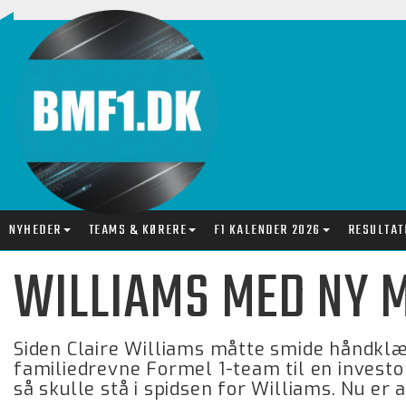
NYHEDER
TEAMS & KØRERE
F1 KALENDER 2026
RESULTAT
WILLIAMS MED NY M
Siden Claire Williams måtte smide håndklæd
familiedrevne Formel 1-team til en invest
så skulle stå i spidsen for Williams. Nu er