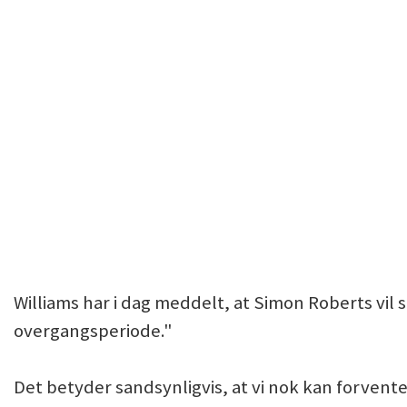
Williams har i dag meddelt, at Simon Roberts vil st
overgangsperiode."
Det betyder sandsynligvis, at vi nok kan forven