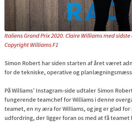
Italiens Grand Prix 2020. Claire Williams med sidst
Copyright Williams F1
Simon Robert har siden starten af året været ad
for de tekniske, operative og planlægningsmæssi
På Williams’ Instagram-side udtaler Simon Roberts
fungerende teamchef for Williams i denne overg
teamet, en ny æra for Williams, og jeg er glad for
udfordring, der ligger foran os med at få teamet 