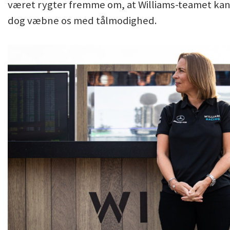
været rygter fremme om, at Williams-teamet kan
dog væbne os med tålmodighed.