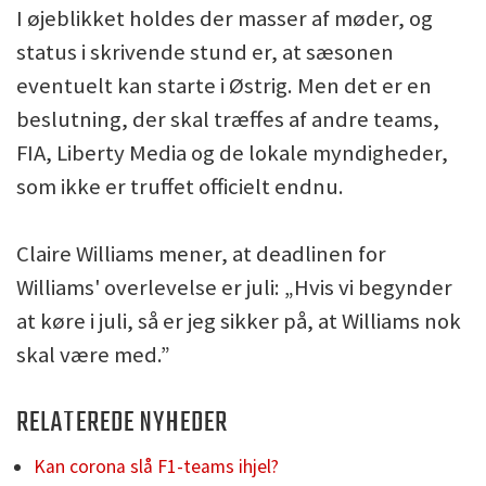
I øjeblikket holdes der masser af møder, og
status i skrivende stund er, at sæsonen
eventuelt kan starte i Østrig. Men det er en
beslutning, der skal træffes af andre teams,
FIA, Liberty Media og de lokale myndigheder,
som ikke er truffet officielt endnu.
Claire Williams mener, at deadlinen for
Williams' overlevelse er juli: „Hvis vi begynder
at køre i juli, så er jeg sikker på, at Williams nok
skal være med.”
RELATEREDE NYHEDER
Kan corona slå F1-teams ihjel?