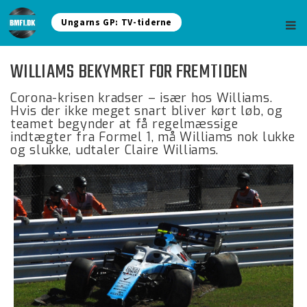
Ungarns GP: TV-tiderne
WILLIAMS BEKYMRET FOR FREMTIDEN
Corona-krisen kradser – især hos Williams.
Hvis der ikke meget snart bliver kørt løb, og
teamet begynder at få regelmæssige
indtægter fra Formel 1, må Williams nok lukke
og slukke, udtaler Claire Williams.