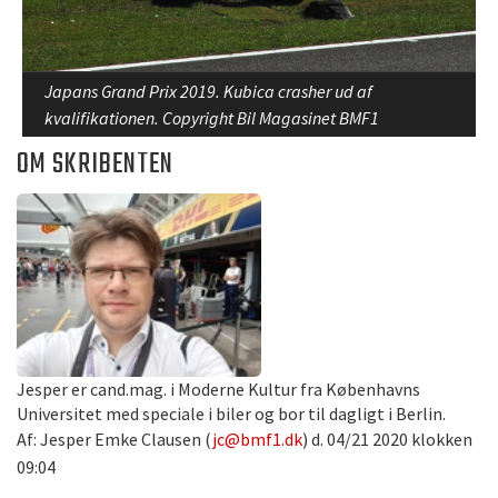
Japans Grand Prix 2019. Kubica crasher ud af
kvalifikationen. Copyright Bil Magasinet BMF1
OM SKRIBENTEN
Jesper er cand.mag. i Moderne Kultur fra Københavns
Universitet med speciale i biler og bor til dagligt i Berlin.
Af: Jesper Emke Clausen (
jc@bmf1.dk
) d. 04/21 2020 klokken
09:04