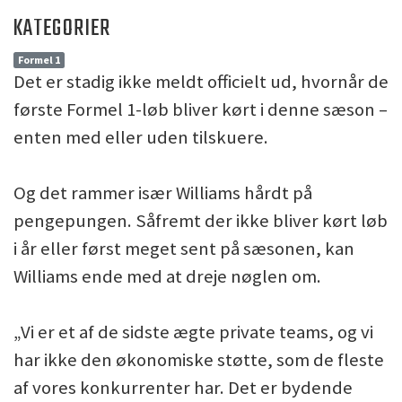
KATEGORIER
Formel 1
Det er stadig ikke meldt officielt ud, hvornår de
første Formel 1-løb bliver kørt i denne sæson –
enten med eller uden tilskuere.
Og det rammer især Williams hårdt på
pengepungen. Såfremt der ikke bliver kørt løb
i år eller først meget sent på sæsonen, kan
Williams ende med at dreje nøglen om.
„Vi er et af de sidste ægte private teams, og vi
har ikke den økonomiske støtte, som de fleste
af vores konkurrenter har. Det er bydende