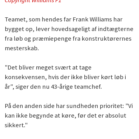
Copyright Williams F1
Teamet, som hendes far Frank Williams har
bygget op, lever hovedsageligt af indtægterne
fra løb og præmiepenge fra konstruktørernes
mesterskab.
"Det bliver meget svært at tage
konsekvensen, hvis der ikke bliver kørt løb i
år", siger den nu 43-årige teamchef.
På den anden side har sundheden prioritet: "Vi
kan ikke begynde at køre, før det er absolut
sikkert."