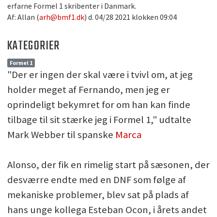
erfarne Formel 1 skribenter i Danmark.
Af: Allan (
arh@bmf1.dk
) d. 04/28 2021 klokken 09:04
KATEGORIER
Formel 1
"Der er ingen der skal være i tvivl om, at jeg
holder meget af Fernando, men jeg er
oprindeligt bekymret for om han kan finde
tilbage til sit stærke jeg i Formel 1," udtalte
Mark Webber til spanske
Marca
Alonso, der fik en rimelig start på sæsonen, der
desværre endte med en DNF som følge af
mekaniske problemer, blev sat på plads af
hans unge kollega Esteban Ocon, i årets andet