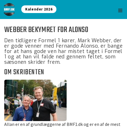
Kalender 2026
WEBBER BEKYMRET FOR ALONSO
Den tidligere Formel 1 kører, Mark Webber, der
er gode venner med Fernando Alonso, er bange
for at hans gode ven har mistet taget i Formel
1 og at han vil falde ned gennem feltet, som
sæsonen skrider frem.
OM SKRIBENTEN
Allan er en af grundlæggerne af BMF1.dk og er en af de mest