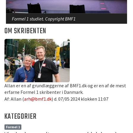
Formel 1 studiet. Copyright BMF1
OM SKRIBENTEN
Allan er en af grundlæggerne af BMF1.dk og er en af de mest
erfarne Formel 1 skribenter i Danmark.
Af: Allan (
arh@bmf1.dk
) d. 07/05 2024 klokken 11:07
KATEGORIER
Formel 1