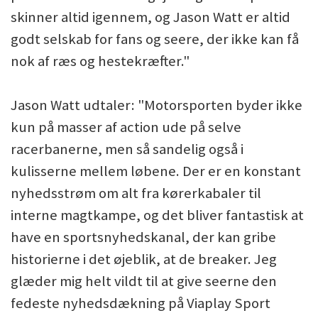
skinner altid igennem, og Jason Watt er altid
godt selskab for fans og seere, der ikke kan få
nok af ræs og hestekræfter."
Jason Watt udtaler: "Motorsporten byder ikke
kun på masser af action ude på selve
racerbanerne, men så sandelig også i
kulisserne mellem løbene. Der er en konstant
nyhedsstrøm om alt fra kørerkabaler til
interne magtkampe, og det bliver fantastisk at
have en sportsnyhedskanal, der kan gribe
historierne i det øjeblik, at de breaker. Jeg
glæder mig helt vildt til at give seerne den
fedeste nyhedsdækning på Viaplay Sport