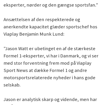
eksperter, nørder og den gængse sportsfan."
Ansættelsen af den respekterede og
anerkendte kapacitet glæder sportschef hos
Viaplay Benjamin Munk Lund:
"Jason Watt er ubetinget en af de stærkeste
Formel 1-eksperter, vi har i Danmark, og vi ser
med stor forventning frem mod på Viaplay
Sport News at dække Formel 1 og andre
motorsportsrelaterede nyheder i hans gode
selskab.
Jason er analytisk skarp og vidende, men har