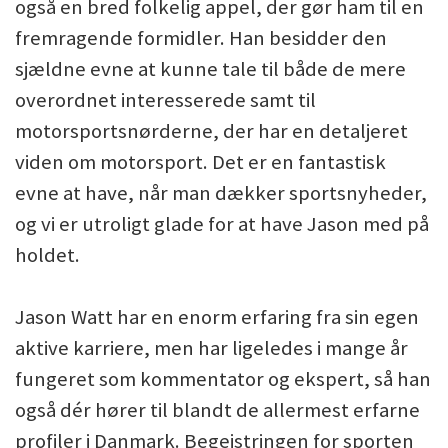
også en bred folkelig appel, der gør ham til en
fremragende formidler. Han besidder den
sjældne evne at kunne tale til både de mere
overordnet interesserede samt til
motorsportsnørderne, der har en detaljeret
viden om motorsport. Det er en fantastisk
evne at have, når man dækker sportsnyheder,
og vi er utroligt glade for at have Jason med på
holdet.
Jason Watt har en enorm erfaring fra sin egen
aktive karriere, men har ligeledes i mange år
fungeret som kommentator og ekspert, så han
også dér hører til blandt de allermest erfarne
profiler i Danmark. Begejstringen for sporten