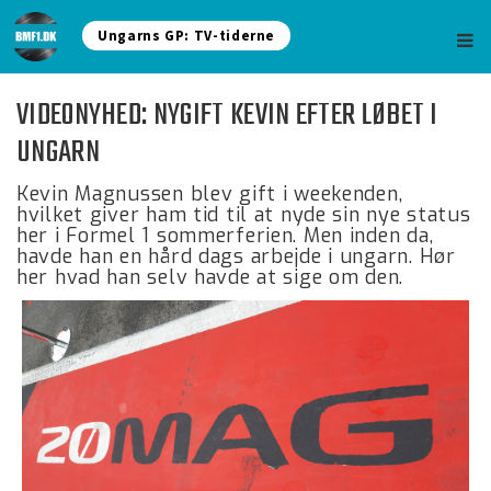
Ungarns GP: TV-tiderne
VIDEONYHED: NYGIFT KEVIN EFTER LØBET I
UNGARN
Kevin Magnussen blev gift i weekenden,
hvilket giver ham tid til at nyde sin nye status
her i Formel 1 sommerferien. Men inden da,
havde han en hård dags arbejde i ungarn. Hør
her hvad han selv havde at sige om den.