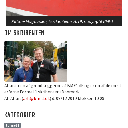
Pitlane Magnussen, Hockenheim 2019. Copyright BMF1
OM SKRIBENTEN
Allan er en af grundlæggerne af BMF1.dk og er en af de mest
erfarne Formel 1 skribenter i Danmark.
Af: Allan (
arh@bmf1.dk
) d. 08/12 2019 klokken 10:08
KATEGORIER
Formel 1