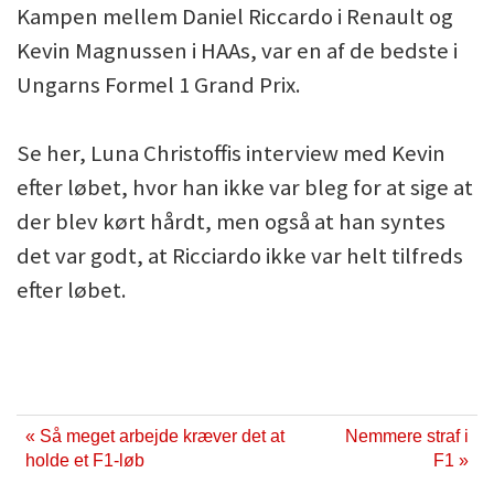
Kampen mellem Daniel Riccardo i Renault og
Kevin Magnussen i HAAs, var en af de bedste i
Ungarns Formel 1 Grand Prix.
Se her, Luna Christoffis interview med Kevin
efter løbet, hvor han ikke var bleg for at sige at
der blev kørt hårdt, men også at han syntes
det var godt, at Ricciardo ikke var helt tilfreds
efter løbet.
« Så meget arbejde kræver det at
Nemmere straf i
holde et F1-løb
F1 »