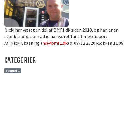
Nicki har været en del af BMF1.dk siden 2018, og han er en
stor bilnørd, som altid har været fan af motorsport.
Af: Nicki Skaaning (
ns@bmf1.dk
) d. 09/12 2020 klokken 11:09
KATEGORIER
Formel 1