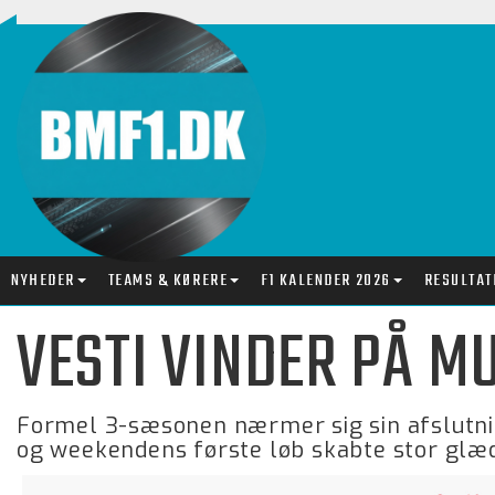
NYHEDER
TEAMS & KØRERE
F1 KALENDER 2026
RESULTAT
VESTI VINDER PÅ M
Formel 3-sæsonen nærmer sig sin afslutni
og weekendens første løb skabte stor glæd