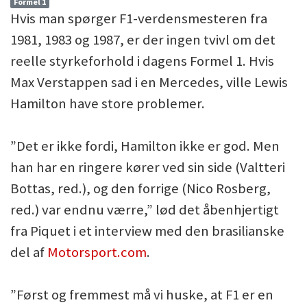
Formel 1
Hvis man spørger F1-verdensmesteren fra
1981, 1983 og 1987, er der ingen tvivl om det
reelle styrkeforhold i dagens Formel 1. Hvis
Max Verstappen sad i en Mercedes, ville Lewis
Hamilton have store problemer.
”Det er ikke fordi, Hamilton ikke er god. Men
han har en ringere kører ved sin side (Valtteri
Bottas, red.), og den forrige (Nico Rosberg,
red.) var endnu værre,” lød det åbenhjertigt
fra Piquet i et interview med den brasilianske
del af
Motorsport.com
.
”Først og fremmest må vi huske, at F1 er en