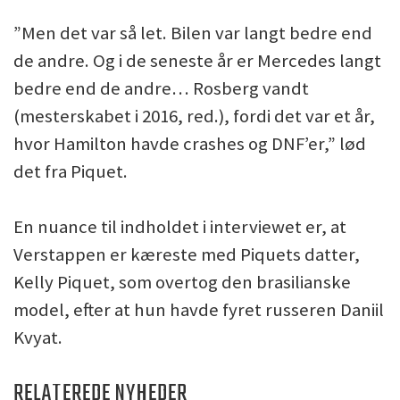
”Men det var så let. Bilen var langt bedre end
de andre. Og i de seneste år er Mercedes langt
bedre end de andre… Rosberg vandt
(mesterskabet i 2016, red.), fordi det var et år,
hvor Hamilton havde crashes og DNF’er,” lød
det fra Piquet.
En nuance til indholdet i interviewet er, at
Verstappen er kæreste med Piquets datter,
Kelly Piquet, som overtog den brasilianske
model, efter at hun havde fyret russeren Daniil
Kvyat.
RELATEREDE NYHEDER