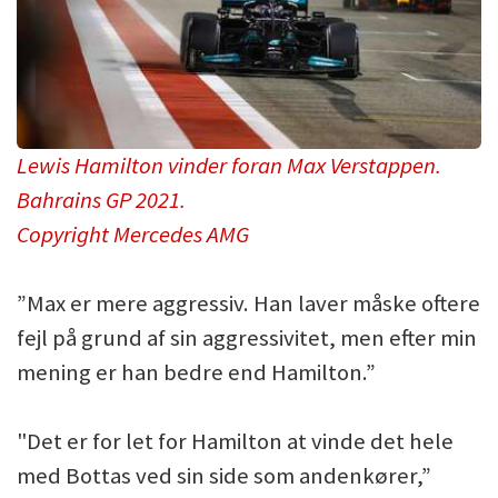
Lewis Hamilton vinder foran Max Verstappen.
Bahrains GP 2021.
Copyright Mercedes AMG
”Max er mere aggressiv. Han laver måske oftere
fejl på grund af sin aggressivitet, men efter min
mening er han bedre end Hamilton.”
"Det er for let for Hamilton at vinde det hele
med Bottas ved sin side som andenkører,”