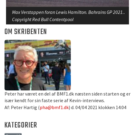
Max Verstappen foran Lewis Hamilton. Bahrains GP 2021..
Copyright Red Bull Contentpool
OM SKRIBENTEN
Peter har været en del af BMF1.dk næsten siden starten og er
især kendt for sin faste serie af Kevin-interviews.
Af: Peter Hartig (
pha@bmf1.dk
) d. 04/04 2021 klokken 14:04
KATEGORIER