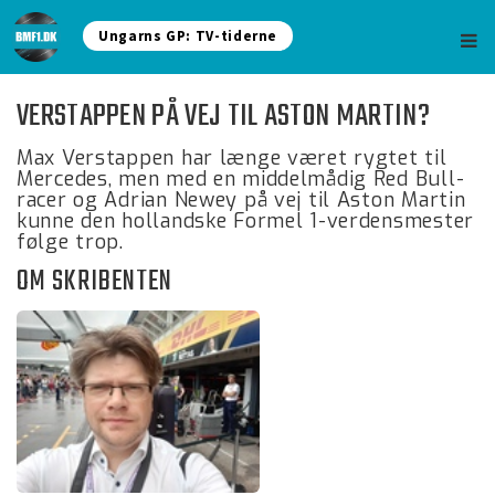
Ungarns GP: TV-tiderne
VERSTAPPEN PÅ VEJ TIL ASTON MARTIN?
Max Verstappen har længe været rygtet til
Mercedes, men med en middelmådig Red Bull-
racer og Adrian Newey på vej til Aston Martin
kunne den hollandske Formel 1-verdensmester
følge trop.
OM SKRIBENTEN