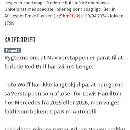
Jesper er cand.mag. i Moderne Kultur fra Københavns
Universitet med speciale i biler og bor til dagligt i Berlin.
Af: Jesper Emke Clausen (
jc@bmf1.dk
) d. 09/04 2024 klokken
17:09
KATEGORIER
Formel 1
Rygterne om, at Max Verstappen er parat til at
forlade Red Bull har svirret længe.
Toto Wolff har ikke langt skjul på, at han gerne
så Verstappen som afløser for Lewis Hamilton
hos Mercedes fra 2025 eller 2026, men valget
faldt som bekendt på Kimi Antonelli.
Ikke desto mindre rygtes Adrian Newey kraftigt