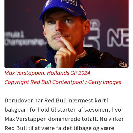
Max Verstappen. Hollands GP 2024
Copyright Red Bull Contentpool / Getty Images
Derudover har Red Bull-nærmest kørt i
bakgear i forhold til starten af sæsonen, hvor
Max Verstappen dominerede totalt. Nu virker
Red Bull til at være faldet tilbage og være