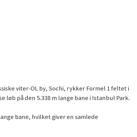
iske viter-OL by, Sochi, rykker Formel 1 feltet i
e løb på den 5.338 m lange bane i Istanbul Park.
lange bane, hvilket giver en samlede