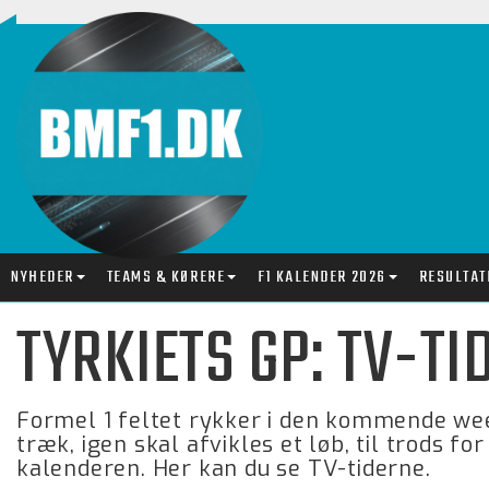
NYHEDER
TEAMS & KØRERE
F1 KALENDER 2026
RESULTAT
TYRKIETS GP: TV-TI
Formel 1 feltet rykker i den kommende week
træk, igen skal afvikles et løb, til trods fo
kalenderen. Her kan du se TV-tiderne.