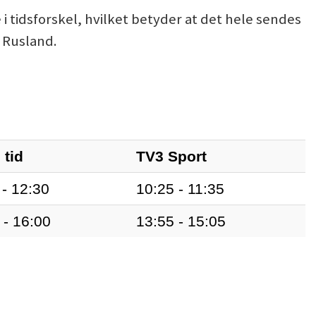
e i tidsforskel, hvilket betyder at det hele sendes
i Rusland.
 tid
TV3 Sport
 - 12:30
10:25 - 11:35
 - 16:00
13:55 - 15:05