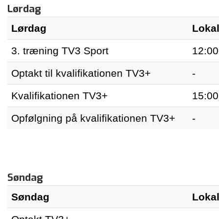
Lørdag
Lørdag
Lokal
3. træning TV3 Sport
12:00
Optakt til kvalifikationen TV3+
-
Kvalifikationen TV3+
15:00
Opfølgning på kvalifikationen TV3+
-
Søndag
Søndag
Lokal