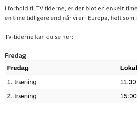
I forhold til TV tiderne, er der blot en enkelt tim
en time tidligere end når vi er i Europa, helt som 
TV-tiderne kan du se her:
Fredag
Fredag
Lokal
1. træning
11:30
2. træning
15:00