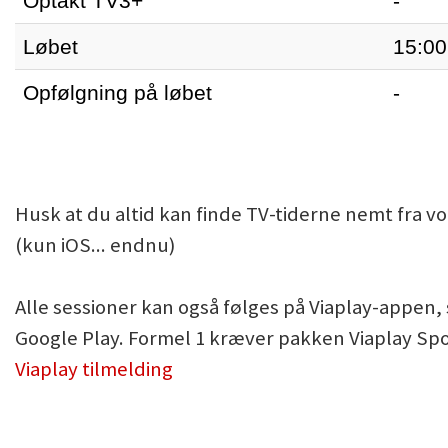
Optakt TV3+
-
Løbet
15:00
Opfølgning på løbet
-
Husk at du altid kan finde TV-tiderne nemt fra v
(kun iOS... endnu)
Alle sessioner kan også følges på Viaplay-appen
Google Play. Formel 1 kræver pakken Viaplay Spo
Viaplay tilmelding