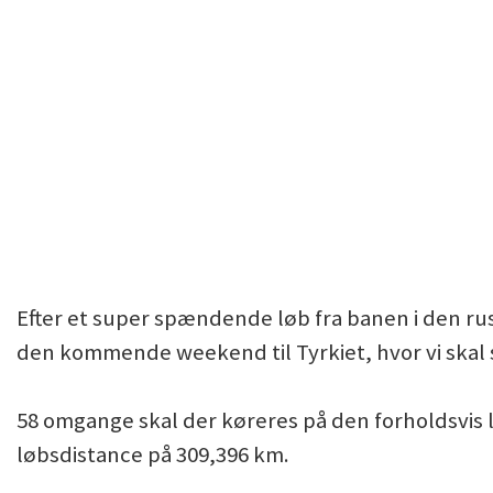
Efter et super spændende løb fra banen i den russ
den kommende weekend til Tyrkiet, hvor vi skal s
58 omgange skal der køreres på den forholdsvis 
løbsdistance på 309,396 km.