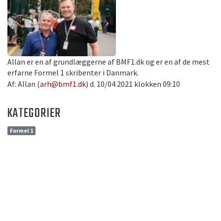
Allan er en af grundlæggerne af BMF1.dk og er en af de mest
erfarne Formel 1 skribenter i Danmark.
Af: Allan (
arh@bmf1.dk
) d. 10/04 2021 klokken 09:10
KATEGORIER
Formel 1