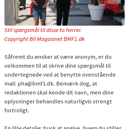
Stil spørgsmål til disse to herrer.
Copyright Bil Magasinet BMF1.dk
Såfremt du ønsker at være anonym, er du
velkommen til at skrive dine spørgsmål til
undertegnede ved at benytte ovenstående
mail: pha@bmf1.dk. Bemærk dog, at
redaktionen skal kende dit navn, men dine
oplysninger behandles naturligvis strengt
fortroligt.
En lille detalje: husk at angive, hvem du stiller