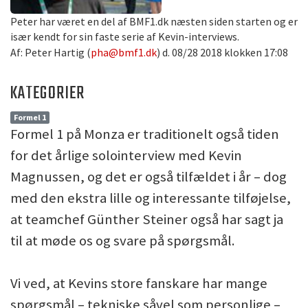
Peter har været en del af BMF1.dk næsten siden starten og er
især kendt for sin faste serie af Kevin-interviews.
Af: Peter Hartig (
pha@bmf1.dk
) d. 08/28 2018 klokken 17:08
KATEGORIER
Formel 1
Formel 1 på Monza er traditionelt også tiden
for det årlige solointerview med Kevin
Magnussen, og det er også tilfældet i år – dog
med den ekstra lille og interessante tilføjelse,
at teamchef Günther Steiner også har sagt ja
til at møde os og svare på spørgsmål.
Vi ved, at Kevins store fanskare har mange
spørgsmål – tekniske såvel som personlige –