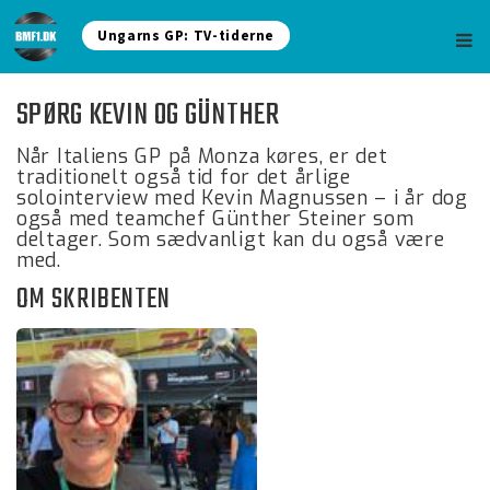
Ungarns GP: TV-tiderne
SPØRG KEVIN OG GÜNTHER
Når Italiens GP på Monza køres, er det
traditionelt også tid for det årlige
solointerview med Kevin Magnussen – i år dog
også med teamchef Günther Steiner som
deltager. Som sædvanligt kan du også være
med.
OM SKRIBENTEN