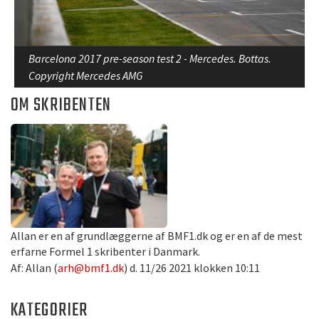
Barcelona 2017 pre-season test 2 - Mercedes. Bottas.
Copyright Mercedes AMG
OM SKRIBENTEN
Allan er en af grundlæggerne af BMF1.dk og er en af de mest
erfarne Formel 1 skribenter i Danmark.
Af: Allan (
arh@bmf1.dk
) d. 11/26 2021 klokken 10:11
KATEGORIER