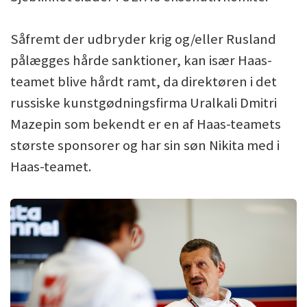
Såfremt der udbryder krig og/eller Rusland
pålægges hårde sanktioner, kan især Haas-
teamet blive hårdt ramt, da direktøren i det
russiske kunstgødningsfirma Uralkali Dmitri
Mazepin som bekendt er en af Haas-teamets
største sponsorer og har sin søn Nikita med i
Haas-teamet.