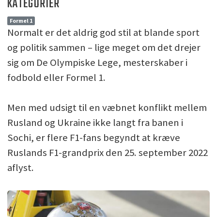
KATEGORIER
Formel 1
Normalt er det aldrig god stil at blande sport
og politik sammen – lige meget om det drejer
sig om De Olympiske Lege, mesterskaber i
fodbold eller Formel 1.
Men med udsigt til en væbnet konflikt mellem
Rusland og Ukraine ikke langt fra banen i
Sochi, er flere F1-fans begyndt at kræve
Ruslands F1-grandprix den 25. september 2022
aflyst.