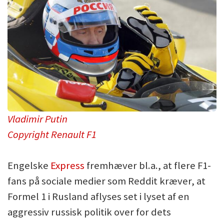
Vladimir Putin
Copyright Renault F1
Engelske
Express
fremhæver bl.a., at flere F1-
fans på sociale medier som Reddit kræver, at
Formel 1 i Rusland aflyses set i lyset af en
aggressiv russisk politik over for dets