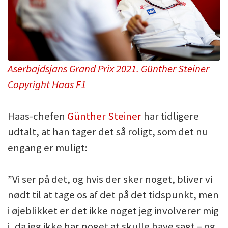
Aserbajdsjans Grand Prix 2021. Günther Steiner
Copyright Haas F1
Haas-chefen
Günther Steiner
har tidligere
udtalt, at han tager det så roligt, som det nu
engang er muligt:
”Vi ser på det, og hvis der sker noget, bliver vi
nødt til at tage os af det på det tidspunkt, men
i øjeblikket er det ikke noget jeg involverer mig
i, da jeg ikke har noget at skulle have sagt – og