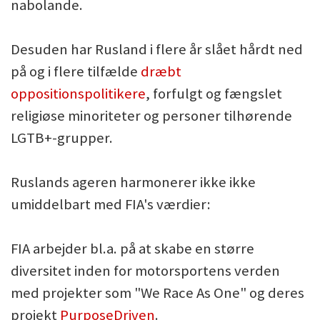
nabolande.
Desuden har Rusland i flere år slået hårdt ned
på og i flere tilfælde
dræbt
oppositionspolitikere
, forfulgt og fængslet
religiøse minoriteter og personer tilhørende
LGTB+-grupper.
Ruslands ageren harmonerer ikke ikke
umiddelbart med FIA's værdier:
FIA arbejder bl.a. på at skabe en større
diversitet inden for motorsportens verden
med projekter som "We Race As One" og deres
projekt
PurposeDriven
.