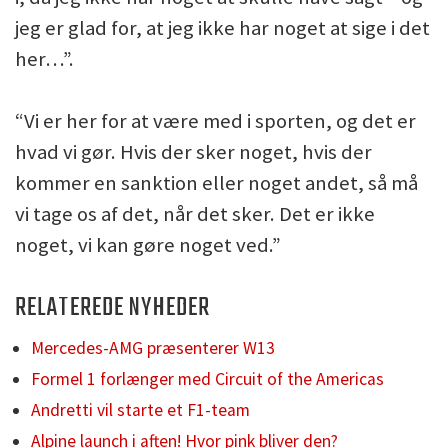
jeg er glad for, at jeg ikke har noget at sige i det
her…”.
“Vi er her for at være med i sporten, og det er
hvad vi gør. Hvis der sker noget, hvis der
kommer en sanktion eller noget andet, så må
vi tage os af det, når det sker. Det er ikke
noget, vi kan gøre noget ved.”
RELATEREDE NYHEDER
Mercedes-AMG præsenterer W13
Formel 1 forlænger med Circuit of the Americas
Andretti vil starte et F1-team
Alpine launch i aften! Hvor pink bliver den?