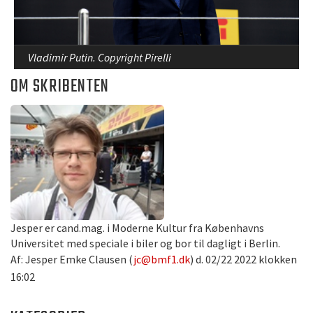
Vladimir Putin. Copyright Pirelli
OM SKRIBENTEN
Jesper er cand.mag. i Moderne Kultur fra Københavns
Universitet med speciale i biler og bor til dagligt i Berlin.
Af: Jesper Emke Clausen (
jc@bmf1.dk
) d. 02/22 2022 klokken
16:02