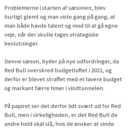
Problemerne i starten af sæsonen, blev
hurtigt glemt og man viste gang på gang, at
man både havde talent og mod til at gå egne
veje, når der skulle tages strategiske
beslutninger.
Denne sæson, byder på nye udfordringer, da
Red Bull overskred budgetloftet i 2021, og
derfor er blevet straffet med et lavere budget
og markant færre timer i vindtunnelen.
På papiret ser det derfor lidt svært ud for Red
Bull, men i virkeligheden, er det Red Bull de
andre hold skal slå, hvis de ønsker at vinde