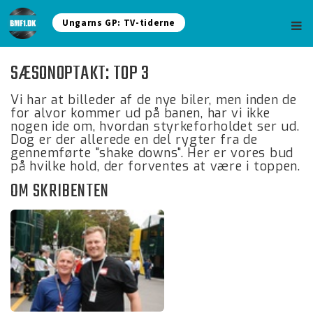
Ungarns GP: TV-tiderne
SÆSONOPTAKT: TOP 3
Vi har at billeder af de nye biler, men inden de
for alvor kommer ud på banen, har vi ikke
nogen ide om, hvordan styrkeforholdet ser ud.
Dog er der allerede en del rygter fra de
gennemførte "shake downs". Her er vores bud
på hvilke hold, der forventes at være i toppen.
OM SKRIBENTEN