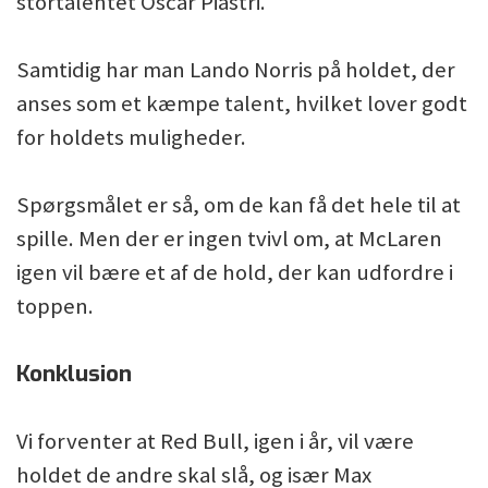
stortalentet Oscar Piastri.
Samtidig har man Lando Norris på holdet, der
anses som et kæmpe talent, hvilket lover godt
for holdets muligheder.
Spørgsmålet er så, om de kan få det hele til at
spille. Men der er ingen tvivl om, at McLaren
igen vil bære et af de hold, der kan udfordre i
toppen.
Konklusion
Vi forventer at Red Bull, igen i år, vil være
holdet de andre skal slå, og især Max