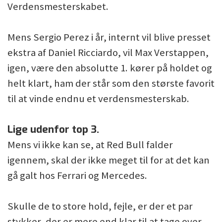
Verdensmesterskabet.
Mens Sergio Perez i år, internt vil blive presset
ekstra af Daniel Ricciardo, vil Max Verstappen,
igen, være den absolutte 1. kører på holdet og
helt klart, ham der står som den største favorit
til at vinde endnu et verdensmesterskab.
Lige udenfor top 3.
Mens vi ikke kan se, at Red Bull falder
igennem, skal der ikke meget til for at det kan
gå galt hos Ferrari og Mercedes.
Skulle de to store hold, fejle, er der et par
stykker, der er mere end klar til at tage over.