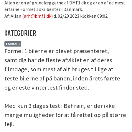
Allan er en af grundlæggerne af BMF1.dk og er en af de mest
erfarne Formel 1 skribenter i Danmark.
Af: Allan (
arh@bmf1.dk
) d. 02/20 2023 klokken 09:02
KATEGORIER
Formel 1
Formel 1 bilerne er blevet præsenteret,
samtidig har de fleste afviklet en af deres
filmdage, som mest af alt bruges til lige at
teste bilerne af på banen, inden årets første
og eneste vintertest finder sted.
Med kun 3 dages test i Bahrain, er der ikke
mange muligheder for at få rettet op på større
fejl.