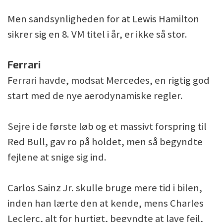
Men sandsynligheden for at Lewis Hamilton
sikrer sig en 8. VM titel i år, er ikke så stor.
Ferrari
Ferrari havde, modsat Mercedes, en rigtig god
start med de nye aerodynamiske regler.
Sejre i de første løb og et massivt forspring til
Red Bull, gav ro på holdet, men så begyndte
fejlene at snige sig ind.
Carlos Sainz Jr. skulle bruge mere tid i bilen,
inden han lærte den at kende, mens Charles
Leclerc, alt for hurtigt, begyndte at lave fejl,