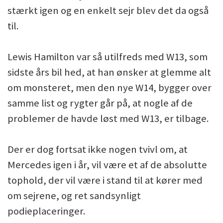
stærkt igen og en enkelt sejr blev det da også
til.
Lewis Hamilton var så utilfreds med W13, som
sidste års bil hed, at han ønsker at glemme alt
om monsteret, men den nye W14, bygger over
samme list og rygter går på, at nogle af de
problemer de havde løst med W13, er tilbage.
Der er dog fortsat ikke nogen tvivl om, at
Mercedes igen i år, vil være et af de absolutte
tophold, der vil være i stand til at kører med
om sejrene, og ret sandsynligt
podieplaceringer.