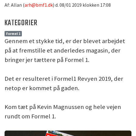
Af: Allan (
arh@bmf1.dk
) d. 08/01 2019 klokken 17:08
KATEGORIER
Formel 1
Gennem et stykke tid, er der blevet arbejdet
på at fremstille et anderledes magasin, der
bringer jer tættere på Formel 1.
Det er resulteret i Formel1 Revyen 2019, der
netop er kommet på gaden.
Kom tæt på Kevin Magnussen og hele vejen
rundt om Formel 1.