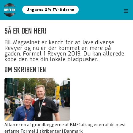
Ungarns GP: TV-tiderne
SÅ ER DEN HER!
Bil Magasinet er kendt for at lave diverse
Revyer og nu er der kommet en mere på
gaden. Formel 1 Revyen 2019. Du kan allerede
købe den hos din lokale bladpusher.
OM SKRIBENTEN
Allan er en af grundlæggerne af BMF1.dk og er en af de mest
erfarne Formel 1 skribenter i Danmark.