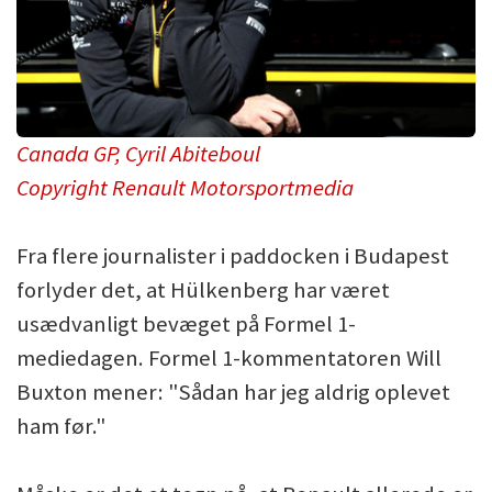
Canada GP, Cyril Abiteboul
Copyright Renault Motorsportmedia
Fra flere journalister i paddocken i Budapest
forlyder det, at Hülkenberg har været
usædvanligt bevæget på Formel 1-
mediedagen. Formel 1-kommentatoren Will
Buxton mener: "Sådan har jeg aldrig oplevet
ham før."