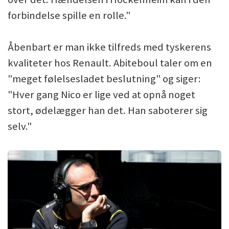
forbindelse spille en rolle."
Åbenbart er man ikke tilfreds med tyskerens
kvaliteter hos Renault. Abiteboul taler om en
"meget følelsesladet beslutning" og siger:
"Hver gang Nico er lige ved at opnå noget
stort, ødelægger han det. Han saboterer sig
selv."