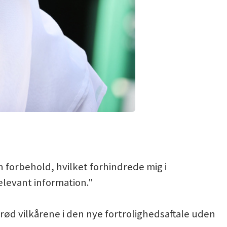
n forbehold, hvilket forhindrede mig i
elevant information."
rød vilkårene i den nye fortrolighedsaftale uden