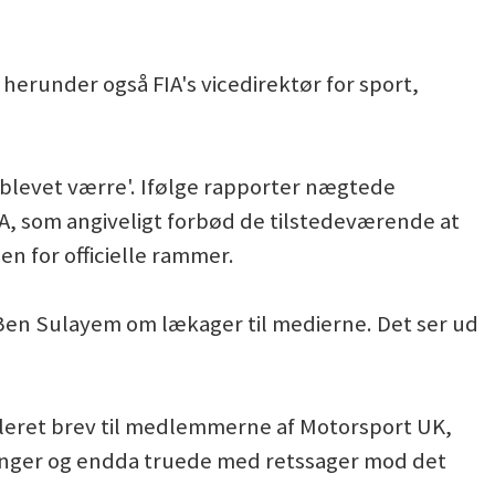
 herunder også FIA's vicedirektør for sport,
er blevet værre'. Ifølge rapporter nægtede
A, som angiveligt forbød de tilstedeværende at
en for officielle rammer.
Ben Sulayem om lækager til medierne. Det ser ud
uleret brev til medlemmerne af Motorsport UK,
inger og endda truede med retssager mod det