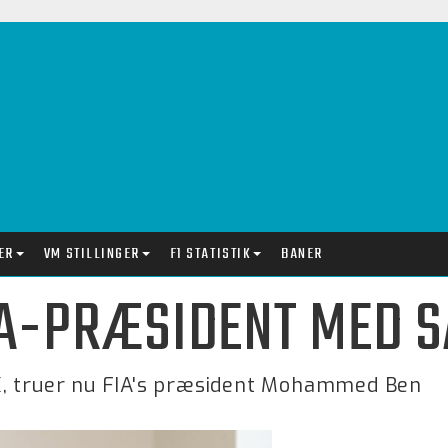
ER
VM STILLINGER
F1 STATISTIK
BANER
IA-PRÆSIDENT MED 
K, truer nu FIA's præsident Mohammed Ben