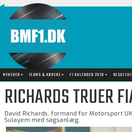
NYHEDER
TEAMS & KØRERE
F1 KALENDER 2026
RESULTAT
RICHARDS TRUER F
David Richards, formand for Motorsport U
Sulayem med sagsanlæg.