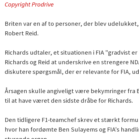
Copyright Prodrive
Briten var en af to personer, der blev udelukket,
Robert Reid.
Richards udtaler, et situationen i FIA "gradvist 
Richards og Reid at underskrive en strengere ND
diskutere spørgsmål, der er relevante for FIA, ud
Årsagen skulle angiveligt være bekymringer fra 
til at have været den sidste dråbe for Richards.
Den tidligere F1-teamchef skrev et stærkt form
hvor han fordømte Ben Sulayems og FIA's handl
styrende organ.