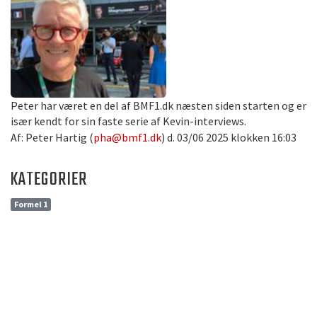
Peter har været en del af BMF1.dk næsten siden starten og er
især kendt for sin faste serie af Kevin-interviews.
Af: Peter Hartig (
pha@bmf1.dk
) d. 03/06 2025 klokken 16:03
KATEGORIER
Formel 1