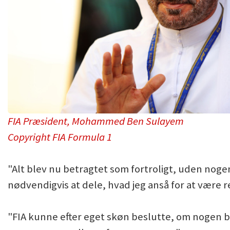
FIA Præsident, Mohammed Ben Sulayem
Copyright FIA Formula 1
"Alt blev nu betragtet som fortroligt, uden noge
nødvendigvis at dele, hvad jeg anså for at være r
"FIA kunne efter eget skøn beslutte, om nogen b