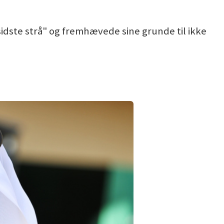
sidste strå" og fremhævede sine grunde til ikke