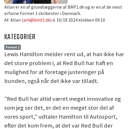
Allan er en af grundlæggerne af BMF1.dk og er en af de mest
erfarne Formel 1 skribenter i Danmark.
Af: Allan (
arh@bmf1.dk
) d. 10/18 2024 klokken 09:10
KATEGORIER
Formel 1
Lewis Hamilton melder rent ud, at han ikke har
det store problem i, at Red Bull har haft en
mulighed for at foretage justeringer på
bunden, også når det ikke var tilladt.
"Red Bull har altid været meget innovative og
som jeg ser det, er det en meget stor del af
vores sport," udtaler Hamilton til Autosport,
efter det kom frem, at det var Red Bull der