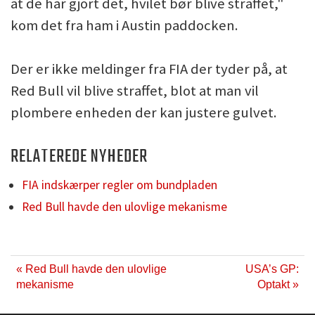
at de har gjort det, hvilet bør blive straffet,"
kom det fra ham i Austin paddocken.
Der er ikke meldinger fra FIA der tyder på, at
Red Bull vil blive straffet, blot at man vil
plombere enheden der kan justere gulvet.
RELATEREDE NYHEDER
FIA indskærper regler om bundpladen
Red Bull havde den ulovlige mekanisme
« Red Bull havde den ulovlige
USA’s GP:
mekanisme
Optakt »