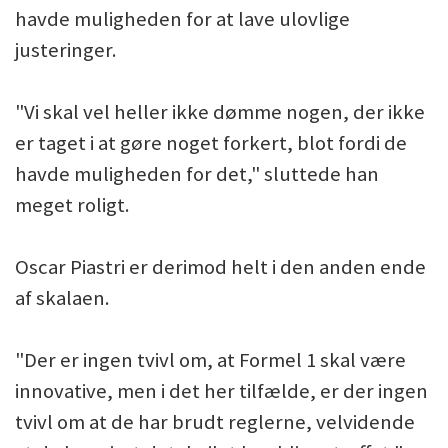
havde muligheden for at lave ulovlige
justeringer.
"Vi skal vel heller ikke dømme nogen, der ikke
er taget i at gøre noget forkert, blot fordi de
havde muligheden for det," sluttede han
meget roligt.
Oscar Piastri er derimod helt i den anden ende
af skalaen.
"Der er ingen tvivl om, at Formel 1 skal være
innovative, men i det her tilfælde, er der ingen
tvivl om at de har brudt reglerne, velvidende