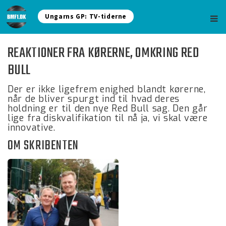
Ungarns GP: TV-tiderne
REAKTIONER FRA KØRERNE, OMKRING RED
BULL
Der er ikke ligefrem enighed blandt kørerne,
når de bliver spurgt ind til hvad deres
holdning er til den nye Red Bull sag. Den går
lige fra diskvalifikation til nå ja, vi skal være
innovative.
OM SKRIBENTEN