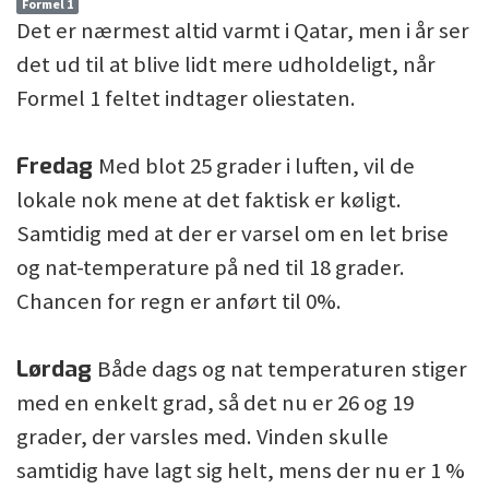
Formel 1
Det er nærmest altid varmt i Qatar, men i år ser
det ud til at blive lidt mere udholdeligt, når
Formel 1 feltet indtager oliestaten.
Fredag
Med blot 25 grader i luften, vil de
lokale nok mene at det faktisk er køligt.
Samtidig med at der er varsel om en let brise
og nat-temperature på ned til 18 grader.
Chancen for regn er anført til 0%.
Lørdag
Både dags og nat temperaturen stiger
med en enkelt grad, så det nu er 26 og 19
grader, der varsles med. Vinden skulle
samtidig have lagt sig helt, mens der nu er 1 %