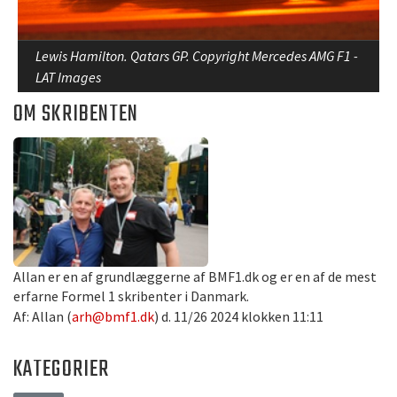
Lewis Hamilton. Qatars GP. Copyright Mercedes AMG F1 -
LAT Images
OM SKRIBENTEN
Allan er en af grundlæggerne af BMF1.dk og er en af de mest
erfarne Formel 1 skribenter i Danmark.
Af: Allan (
arh@bmf1.dk
) d. 11/26 2024 klokken 11:11
KATEGORIER