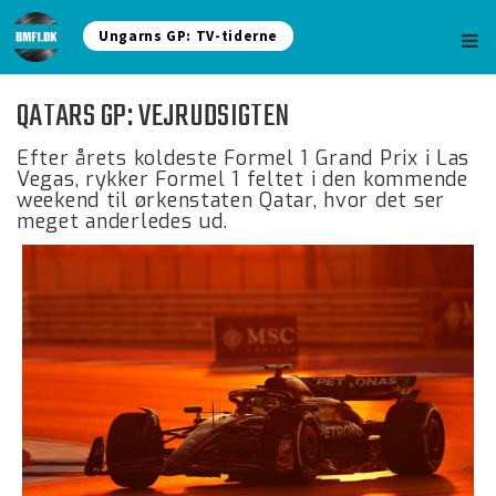
Ungarns GP: TV-tiderne
QATARS GP: VEJRUDSIGTEN
Efter årets koldeste Formel 1 Grand Prix i Las
Vegas, rykker Formel 1 feltet i den kommende
weekend til ørkenstaten Qatar, hvor det ser
meget anderledes ud.