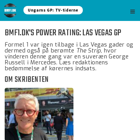
Ungarns GP: TV-tiderne
BMF1.DK'S POWER RATING: LAS VEGAS GP
Formel 1 var igen tilbage i Las Vegas gader og
dermed også på berømte
The Strip
, hvor
vinderen denne gang var en suveræn George
Russell i Mercedes. Læs redaktionens
bedømmelse af kørernes indsats.
OM SKRIBENTEN