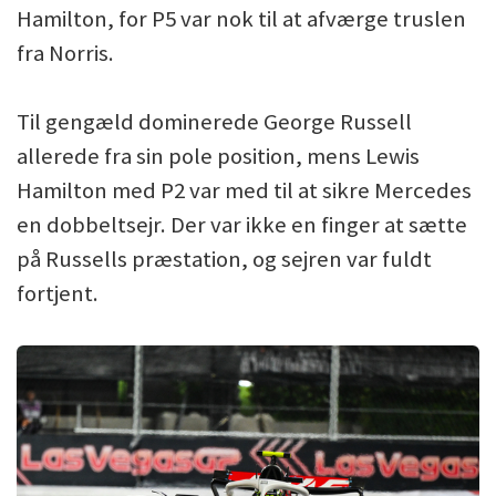
Hamilton, for P5 var nok til at afværge truslen
fra Norris.
Til gengæld dominerede George Russell
allerede fra sin pole position, mens Lewis
Hamilton med P2 var med til at sikre Mercedes
en dobbeltsejr. Der var ikke en finger at sætte
på Russells præstation, og sejren var fuldt
fortjent.