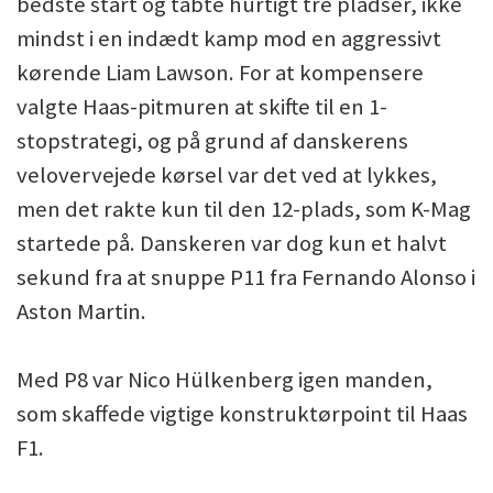
bedste start og tabte hurtigt tre pladser, ikke
mindst i en indædt kamp mod en aggressivt
kørende Liam Lawson. For at kompensere
valgte Haas-pitmuren at skifte til en 1-
stopstrategi, og på grund af danskerens
velovervejede kørsel var det ved at lykkes,
men det rakte kun til den 12-plads, som K-Mag
startede på. Danskeren var dog kun et halvt
sekund fra at snuppe P11 fra Fernando Alonso i
Aston Martin.
Med P8 var Nico Hülkenberg igen manden,
som skaffede vigtige konstruktørpoint til Haas
F1.