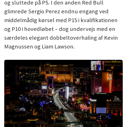
og sluttede på P5. I den anden Red Bull
glimrede Sergio Perez endnu engang ved
middelmådig kørsel med P15 i kvalifikationen
og P10 i hovedløbet – dog undervejs med en
særdeles elegant dobbeltoverhaling af Kevin
Magnussen og Liam Lawson.