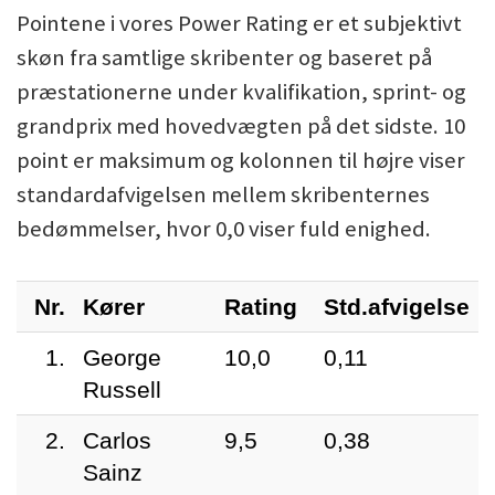
Pointene i vores Power Rating er et subjektivt
skøn fra samtlige skribenter og baseret på
præstationerne under kvalifikation, sprint- og
grandprix med hovedvægten på det sidste. 10
point er maksimum og kolonnen til højre viser
standardafvigelsen mellem skribenternes
bedømmelser, hvor 0,0 viser fuld enighed.
Nr.
Kører
Rating
Std.afvigelse
1.
George
10,0
0,11
Russell
2.
Carlos
9,5
0,38
Sainz