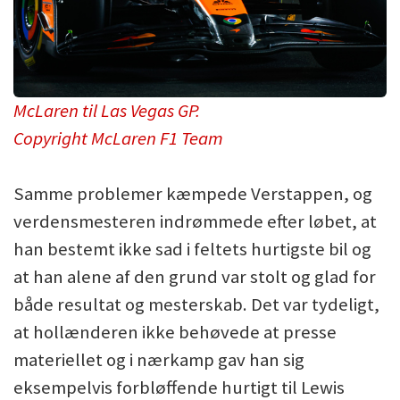
McLaren til Las Vegas GP.
Copyright McLaren F1 Team
Samme problemer kæmpede Verstappen, og
verdensmesteren indrømmede efter løbet, at
han bestemt ikke sad i feltets hurtigste bil og
at han alene af den grund var stolt og glad for
både resultat og mesterskab. Det var tydeligt,
at hollænderen ikke behøvede at presse
materiellet og i nærkamp gav han sig
eksempelvis forbløffende hurtigt til Lewis