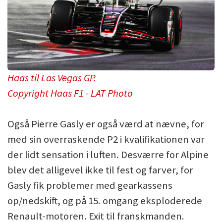
Haas til Las Vegas GP.
Copyright Haas F1 - LAT Photo
Også Pierre Gasly er også værd at nævne, for
med sin overraskende P2 i kvalifikationen var
der lidt sensation i luften. Desværre for Alpine
blev det alligevel ikke til fest og farver, for
Gasly fik problemer med gearkassens
op/nedskift, og på 15. omgang eksploderede
Renault-motoren. Exit til franskmanden.