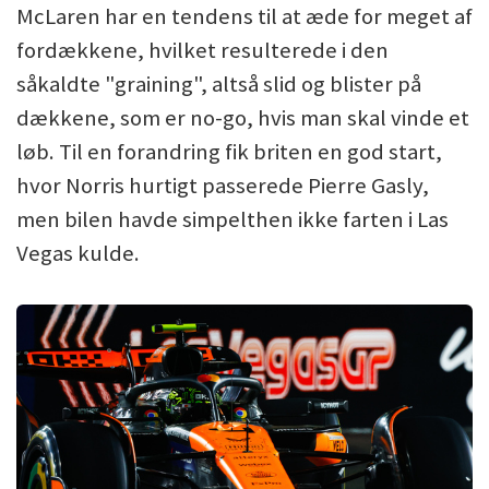
McLaren har en tendens til at æde for meget af
fordækkene, hvilket resulterede i den
såkaldte "graining", altså slid og blister på
dækkene, som er no-go, hvis man skal vinde et
løb. Til en forandring fik briten en god start,
hvor Norris hurtigt passerede Pierre Gasly,
men bilen havde simpelthen ikke farten i Las
Vegas kulde.