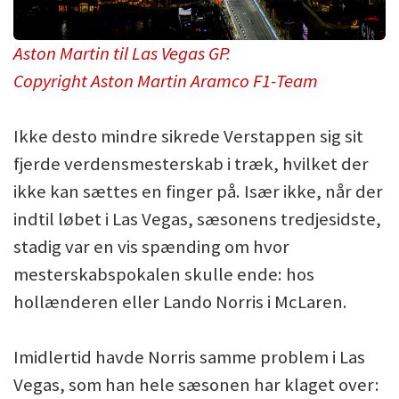
Aston Martin til Las Vegas GP.
Copyright Aston Martin Aramco F1-Team
Ikke desto mindre sikrede Verstappen sig sit
fjerde verdensmesterskab i træk, hvilket der
ikke kan sættes en finger på. Især ikke, når der
indtil løbet i Las Vegas, sæsonens tredjesidste,
stadig var en vis spænding om hvor
mesterskabspokalen skulle ende: hos
hollænderen eller Lando Norris i McLaren.
Imidlertid havde Norris samme problem i Las
Vegas, som han hele sæsonen har klaget over: