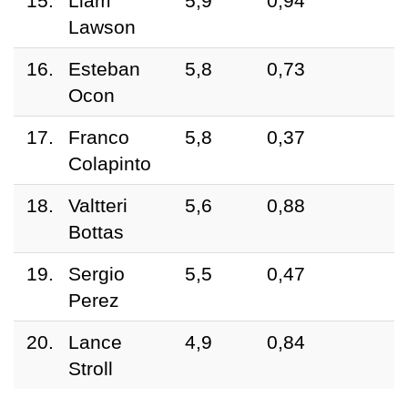
15.
Liam
5,9
0,94
Lawson
16.
Esteban
5,8
0,73
Ocon
17.
Franco
5,8
0,37
Colapinto
18.
Valtteri
5,6
0,88
Bottas
19.
Sergio
5,5
0,47
Perez
20.
Lance
4,9
0,84
Stroll