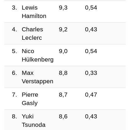
3.
Lewis
9,3
0,54
Hamilton
4.
Charles
9,2
0,43
Leclerc
5.
Nico
9,0
0,54
Hülkenberg
6.
Max
8,8
0,33
Verstappen
7.
Pierre
8,7
0,47
Gasly
8.
Yuki
8,6
0,43
Tsunoda