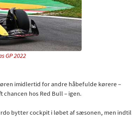
as GP 2022
ren imidlertid for andre håbefulde kørere –
ft chancen hos Red Bull – igen.
ardo bytter cockpit i løbet af sæsonen, men indtil