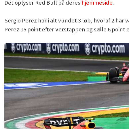
Det oplyser Red Bull på deres
hjemmeside
.
Sergio Perez har i alt vundet 3 løb, hvoraf 2 har v
Perez 15 point efter Verstappen og sølle 6 point e