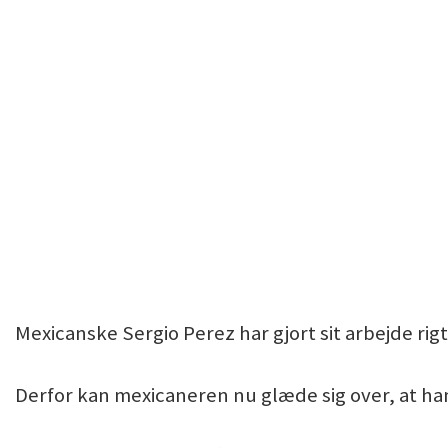
Mexicanske Sergio Perez har gjort sit arbejde rig
Derfor kan mexicaneren nu glæde sig over, at han