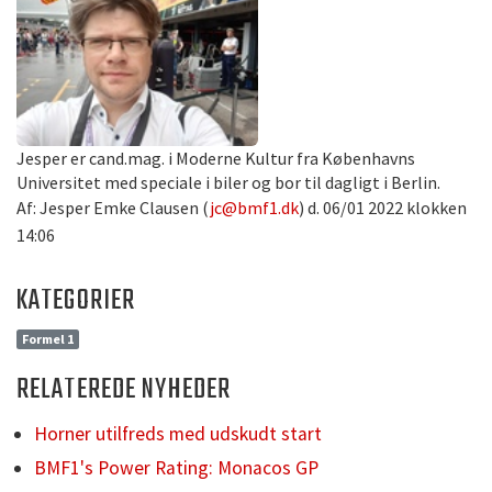
Jesper er cand.mag. i Moderne Kultur fra Københavns
Universitet med speciale i biler og bor til dagligt i Berlin.
Af: Jesper Emke Clausen (
jc@bmf1.dk
) d. 06/01 2022 klokken
14:06
KATEGORIER
Formel 1
RELATEREDE NYHEDER
Horner utilfreds med udskudt start
BMF1's Power Rating: Monacos GP