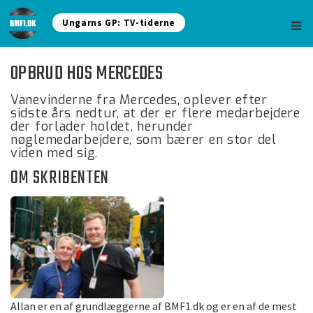
Ungarns GP: TV-tiderne
OPBRUD HOS MERCEDES
Vanevinderne fra Mercedes, oplever efter
sidste års nedtur, at der er flere medarbejdere
der forlader holdet, herunder
nøglemedarbejdere, som bærer en stor del
viden med sig.
OM SKRIBENTEN
Allan er en af grundlæggerne af BMF1.dk og er en af de mest