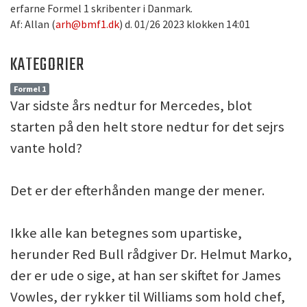
erfarne Formel 1 skribenter i Danmark.
Af: Allan (
arh@bmf1.dk
) d. 01/26 2023 klokken 14:01
KATEGORIER
Formel 1
Var sidste års nedtur for Mercedes, blot
starten på den helt store nedtur for det sejrs
vante hold?
Det er der efterhånden mange der mener.
Ikke alle kan betegnes som upartiske,
herunder Red Bull rådgiver Dr. Helmut Marko,
der er ude o sige, at han ser skiftet for James
Vowles, der rykker til Williams som hold chef,