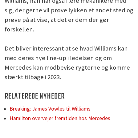
Williams, han har også flere mekanikere med
sig, der gerne vil prøve lykken et andet sted og
prøve på at vise, at det er dem der gør
forskellen.
Det bliver interessant at se hvad Williams kan
med deres nye line-up i ledelsen og om
Mercedes kan modbevise rygterne og komme
stærkt tilbage i 2023.
RELATEREDE NYHEDER
Breaking: James Vowles til Williams
Hamilton overvejer fremtiden hos Mercedes