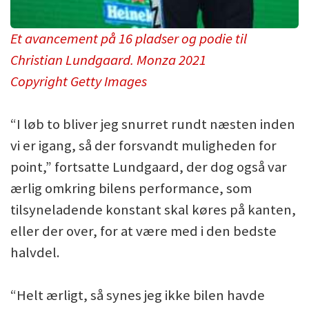
Et avancement på 16 pladser og podie til
Christian Lundgaard. Monza 2021
Copyright Getty Images
“I løb to bliver jeg snurret rundt næsten inden
vi er igang, så der forsvandt muligheden for
point,” fortsatte Lundgaard, der dog også var
ærlig omkring bilens performance, som
tilsyneladende konstant skal køres på kanten,
eller der over, for at være med i den bedste
halvdel.
“Helt ærligt, så synes jeg ikke bilen havde