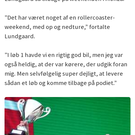
"Det har været noget af en rollercoaster-
weekend, med op og nedture,” fortalte
Lundgaard.
"I løb 1 havde vi en rigtig god bil, men jeg var
også heldig, at der var kørere, der udgik foran
mig. Men selvfølgelig super dejligt, at levere
sådan et løb og komme tilbage på podiet.”