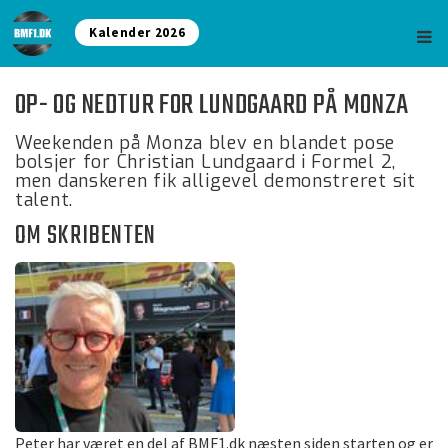
Kalender 2026
OP- OG NEDTUR FOR LUNDGAARD PÅ MONZA
Weekenden på Monza blev en blandet pose
bolsjer for Christian Lundgaard i Formel 2,
men danskeren fik alligevel demonstreret sit
talent.
OM SKRIBENTEN
Peter har været en del af BMF1.dk næsten siden starten og er