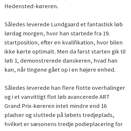
Hedensted-køreren.
Således leverede Lundgaard et fantastisk løb
lørdag morgen, hvor han startede fra 19.
startposition, efter en kvalifikation, hvor bilen
ikke kørte optimalt. Men da først starten gik til
løb 1, demonstrerede danskeren, hvad han
kan, når tingene gået op i en højere enhed.
Således leverede han flere flotte overhalinger
og i et vanvittigt flot løb avancerede ART
Grand Prix-køreren intet mindre end 16
pladser og sluttede på løbets tredjeplads,
hvilket er sæsonens tredje podieplacering for