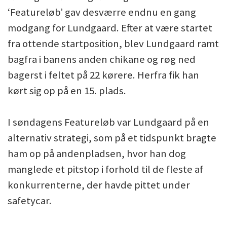
‘Featureløb’ gav desværre endnu en gang
modgang for Lundgaard. Efter at være startet
fra ottende startposition, blev Lundgaard ramt
bagfra i banens anden chikane og røg ned
bagerst i feltet på 22 kørere. Herfra fik han
kørt sig op på en 15. plads.
I søndagens Featureløb var Lundgaard på en
alternativ strategi, som på et tidspunkt bragte
ham op på andenpladsen, hvor han dog
manglede et pitstop i forhold til de fleste af
konkurrenterne, der havde pittet under
safetycar.