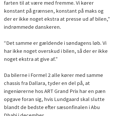
farten til at være med fremme. Vi kører
konstant på grænsen, konstant på maks og
der er ikke noget ekstra at presse ud af bilen,”
indrømmede danskeren.
“Det samme er gældende i søndagens løb. Vi
har ikke noget overskud i bilen, så der er ikke
noget ekstra at give af.”
Da bilerne i Formel 2 alle kører med samme
chassis fra Dallara, tyder en del på, at
ingeniørerne hos ART Grand Prix har en pæn
opgave foran sig, hvis Lundgaard skal slutte
blandt de bedste efter sæsonfinalen i Abu
Dhabi i december.