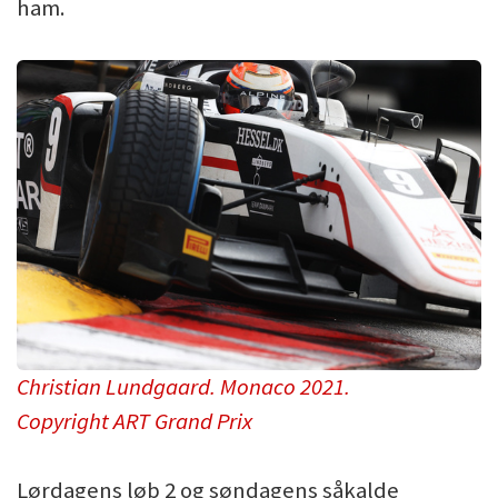
ham.
Christian Lundgaard. Monaco 2021.
Copyright ART Grand Prix
Lørdagens løb 2 og søndagens såkalde