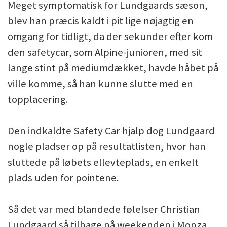
Meget symptomatisk for Lundgaards sæson,
blev han præcis kaldt i pit lige nøjagtig en
omgang for tidligt, da der sekunder efter kom
den safetycar, som Alpine-junioren, med sit
lange stint på mediumdækket, havde håbet på
ville komme, så han kunne slutte med en
topplacering.
Den indkaldte Safety Car hjalp dog Lundgaard
nogle pladser op på resultatlisten, hvor han
sluttede på løbets ellevteplads, en enkelt
plads uden for pointene.
Så det var med blandede følelser Christian
Lundgaard så tilbage på weekenden i Monza.