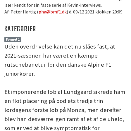
især kendt for sin faste serie af Kevin-interviews.
Af: Peter Hartig (
pha@bmf1.dk
) d. 09/12 2021 klokken 20:09
KATEGORIER
Formel 1
Uden overdrivelse kan det nu slåes fast, at
2021-sæsonen har været en kæmpe
rutschebanetur for den danske Alpine F1
juniorkører.
Et imponerende løb af Lundgaard sikrede ham
en flot placering på podiets tredje trin i
lørdagens første løb på Monza, men derefter
blev han desværre igen ramt af et af de uheld,
som er ved at blive symptomatisk for