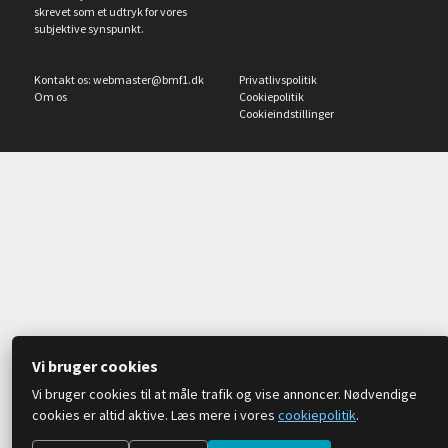
skrevet som et udtryk for vores
subjektive synspunkt.
Kontakt os:
webmaster@bmf1.dk
Privatlivspolitik
Om os
Cookiepolitik
Cookieindstillinger
Vi bruger cookies
Vi bruger cookies til at måle trafik og vise annoncer. Nødvendige
cookies er altid aktive. Læs mere i vores
cookiepolitik
.