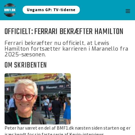
Ungarns GP: TV-tiderne
OFFICIELT: FERRARI BEKRÆFTER HAMILTON
Ferrari bekræfter nu officielt, at Lewis
Hamilton fortsætter karrieren i Maranello fra
2025-sæsonen.
OM SKRIBENTEN
Peter har været en del af BMF1.dk næsten siden starten og er
især kendt for sin faste serie af Kevin-interviews.