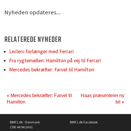
Nyheden opdateres...
RELATEREDE NYHEDER
Leclerc forlænger med Ferrari
Fra rygtemøllen: Hamilton på vej til Ferrari
Mercedes bekræfter: Farvel til Hamilton
« Mercedes bekræfter: Farvel til
Haas præsenterer ny
Hamilton
bil »
BMF1.dk - Danmark
BMF1.dk Facebook
CVR: 44 94 24 61