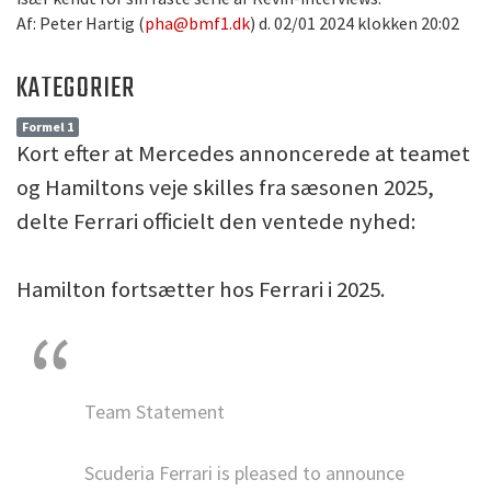
Af: Peter Hartig (
pha@bmf1.dk
) d. 02/01 2024 klokken 20:02
KATEGORIER
Formel 1
Kort efter at Mercedes annoncerede at teamet
og Hamiltons veje skilles fra sæsonen 2025,
delte Ferrari officielt den ventede nyhed:
Hamilton fortsætter hos Ferrari i 2025.
Team Statement
Scuderia Ferrari is pleased to announce