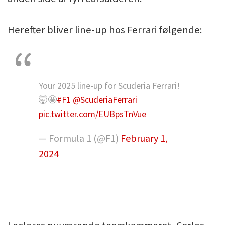
Herefter bliver line-up hos Ferrari følgende:
Your 2025 line-up for Scuderia Ferrari!
🤯🤩
#F1
@ScuderiaFerrari
pic.twitter.com/EUBpsTnVue
— Formula 1 (@F1)
February 1,
2024