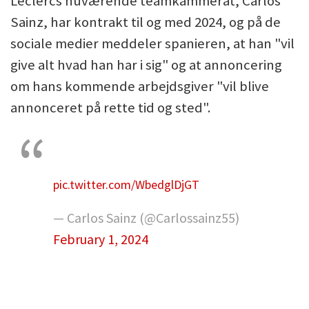
Leclercs nuværende teamkammerat, Carlos
Sainz, har kontrakt til og med 2024, og på de
sociale medier meddeler spanieren, at han "vil
give alt hvad han har i sig" og at annoncering
om hans kommende arbejdsgiver "vil blive
annonceret på rette tid og sted".
pic.twitter.com/WbedglDjGT
— Carlos Sainz (@Carlossainz55)
February 1, 2024