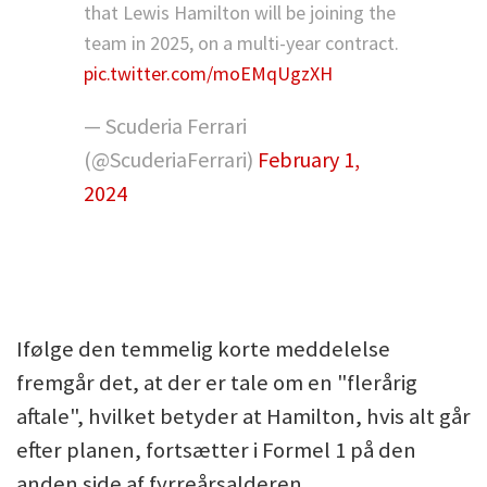
that Lewis Hamilton will be joining the
team in 2025, on a multi-year contract.
pic.twitter.com/moEMqUgzXH
— Scuderia Ferrari
(@ScuderiaFerrari)
February 1,
2024
Ifølge den temmelig korte meddelelse
fremgår det, at der er tale om en "flerårig
aftale", hvilket betyder at Hamilton, hvis alt går
efter planen, fortsætter i Formel 1 på den
anden side af fyrreårsalderen.