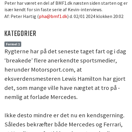
Peter har været en del af BMF1.dk næsten siden starten og er
især kendt for sin faste serie af Kevin-interviews.
Af: Peter Hartig (
pha@bmf1.dk
) d. 02/01 2024 klokken 20:02
KATEGORIER
Formel 1
Rygterne har på det seneste taget fart og i dag
‘breakede’ flere anerkendte sportsmedier,
herunder Motorsport.com, at
eksverdensmesteren Lewis Hamilton har gjort
det, som mange ville have nægtet at tro på -
nemlig at forlade Mercedes.
Ikke desto mindre er det nu en kendsgerning.
Således bekræfter både Mercedes og Ferrari,