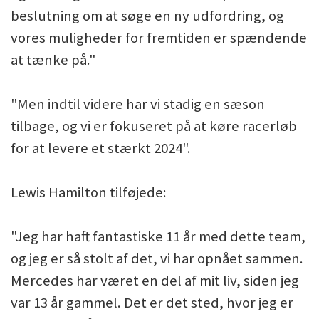
beslutning om at søge en ny udfordring, og
vores muligheder for fremtiden er spændende
at tænke på."
"Men indtil videre har vi stadig en sæson
tilbage, og vi er fokuseret på at køre racerløb
for at levere et stærkt 2024".
Lewis Hamilton tilføjede:
"Jeg har haft fantastiske 11 år med dette team,
og jeg er så stolt af det, vi har opnået sammen.
Mercedes har været en del af mit liv, siden jeg
var 13 år gammel. Det er det sted, hvor jeg er