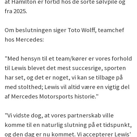
at Hamilton er fortid hos de sorte sølvpile og
fra 2025.
Om beslutningen siger Toto Wolff, teamchef
hos Mercedes:
"Med hensyn til et team/kører er vores forhold
til Lewis blevet det mest succesrige, sporten
har set, og det er noget, vi kan se tilbage på
med stolthed; Lewis vil altid være en vigtig del
af Mercedes Motorsports historie."
"Vi vidste dog, at vores partnerskab ville
komme til en naturlig slutning på et tidspunkt,
og den dag er nu kommet. Vi accepterer Lewis'