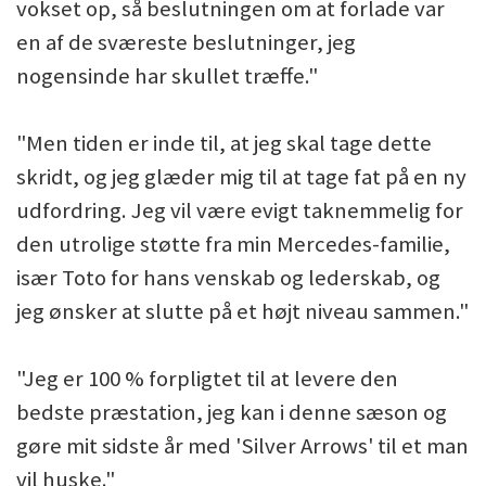
vokset op, så beslutningen om at forlade var
en af de sværeste beslutninger, jeg
nogensinde har skullet træffe."
"Men tiden er inde til, at jeg skal tage dette
skridt, og jeg glæder mig til at tage fat på en ny
udfordring. Jeg vil være evigt taknemmelig for
den utrolige støtte fra min Mercedes-familie,
især Toto for hans venskab og lederskab, og
jeg ønsker at slutte på et højt niveau sammen."
"Jeg er 100 % forpligtet til at levere den
bedste præstation, jeg kan i denne sæson og
gøre mit sidste år med 'Silver Arrows' til et man
vil huske."