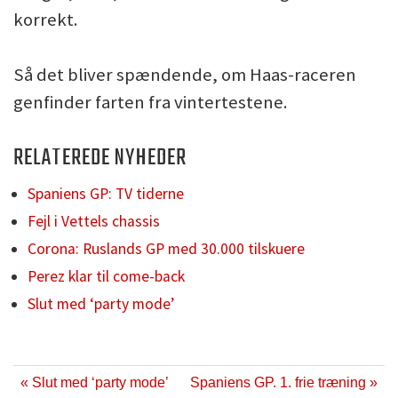
korrekt.
Så det bliver spændende, om Haas-raceren
genfinder farten fra vintertestene.
RELATEREDE NYHEDER
Spaniens GP: TV tiderne
Fejl i Vettels chassis
Corona: Ruslands GP med 30.000 tilskuere
Perez klar til come-back
Slut med ‘party mode’
« Slut med ‘party mode’
Spaniens GP. 1. frie træning »