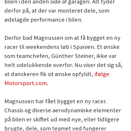
bilen i den anden side af garagen. Alt tyder
derfor på, at der var monteret dele, som
ødelagde performance i bilen.
Derfor bad Magnussen om at få bygget en ny
racer til weekendens løb i Spanien. Et ønske
som teamchefen, Günther Steiner, ikke var
helt udelukkende overfor. Nu viser det sig så,
at danskeren fik sit ønske opfyldt,
ifølge
Motorsport.com.
Magnussen har fået bygget en ny racer.
Chassis og diverse aerodynamiske elementer
på bilen er skiftet ud med nye, eller tidligere
brugte, dele, som teamet ved fungerer