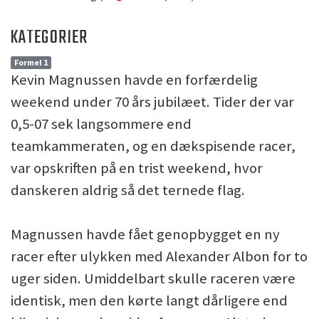
KATEGORIER
Formel 1
Kevin Magnussen havde en forfærdelig
weekend under 70 års jubilæet. Tider der var
0,5-07 sek langsommere end
teamkammeraten, og en dækspisende racer,
var opskriften på en trist weekend, hvor
danskeren aldrig så det ternede flag.
Magnussen havde fået genopbygget en ny
racer efter ulykken med Alexander Albon for to
uger siden. Umiddelbart skulle raceren være
identisk, men den kørte langt dårligere end