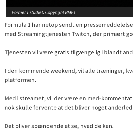
Formel 1 studiet. Copyright BMF1
Formula 1 har netop sendt en pressemeddelelse u
med Streamingtjenesten Twitch, der primært gør si
Tjenesten vil være gratis tilgængelig i blandt a
I den kommende weekend, vil alle træninger, kval
platformen.
Med i streamet, vil der være en med-kommentato
nok skulle forvente at det bliver noget anderle
Det bliver spændende at se, hvad de kan.