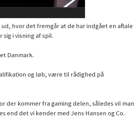
d, hvor det fremgår at de har indgået en aftale
g i visning af spil.
ndet Danmark.
ifikation og løb, være til rådighed på
r der kommer fra gaming delen, således vil man
des end det vi kender med Jens Hansen og Co.