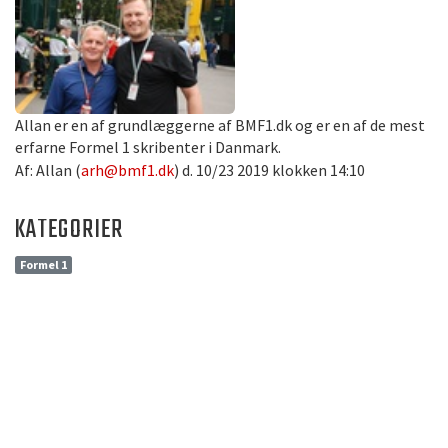
Allan er en af grundlæggerne af BMF1.dk og er en af de mest
erfarne Formel 1 skribenter i Danmark.
Af: Allan (
arh@bmf1.dk
) d. 10/23 2019 klokken 14:10
KATEGORIER
Formel 1