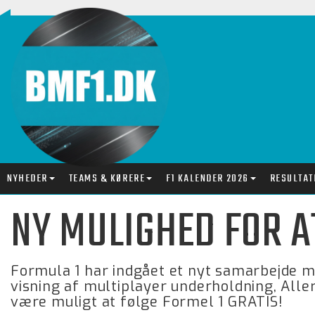
NYHEDER
TEAMS & KØRERE
F1 KALENDER 2026
RESULTAT
NY MULIGHED FOR A
Formula 1 har indgået et nyt samarbejde me
visning af multiplayer underholdning, All
være muligt at følge Formel 1 GRATIS!