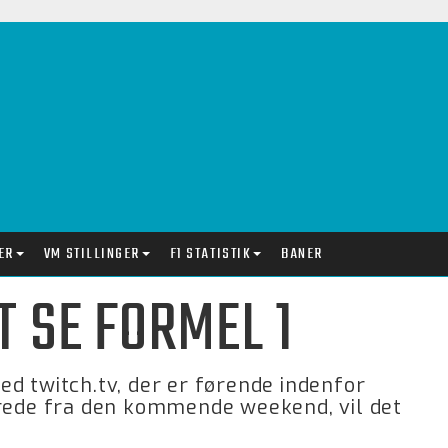
ER
VM STILLINGER
F1 STATISTIK
BANER
T SE FORMEL 1
d twitch.tv, der er førende indenfor
erede fra den kommende weekend, vil det