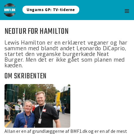
Ungarns GP: TV-tiderne
NEDTUR FOR HAMILTON
Lewis Hamilton er en erklæret veganer og har
sammen med blandt andet Leonardo DiCaprio,
startet den veganske burgerkæde Neat
Burger. Men det er ikke gået som planen med
kæden.
OM SKRIBENTEN
Allan er en af grundlæggerne af BMF1.dk og er en af de mest