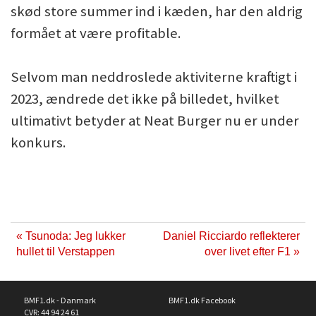
skød store summer ind i kæden, har den aldrig
formået at være profitable.
Selvom man neddroslede aktiviterne kraftigt i
2023, ændrede det ikke på billedet, hvilket
ultimativt betyder at Neat Burger nu er under
konkurs.
« Tsunoda: Jeg lukker
Daniel Ricciardo reflekterer
hullet til Verstappen
over livet efter F1 »
BMF1.dk - Danmark
BMF1.dk Facebook
CVR: 44 94 24 61