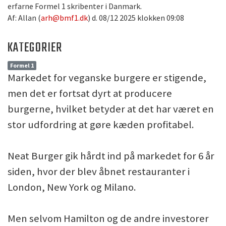
erfarne Formel 1 skribenter i Danmark.
Af: Allan (
arh@bmf1.dk
) d. 08/12 2025 klokken 09:08
KATEGORIER
Formel 1
Markedet for veganske burgere er stigende,
men det er fortsat dyrt at producere
burgerne, hvilket betyder at det har været en
stor udfordring at gøre kæden profitabel.
Neat Burger gik hårdt ind på markedet for 6 år
siden, hvor der blev åbnet restauranter i
London, New York og Milano.
Men selvom Hamilton og de andre investorer