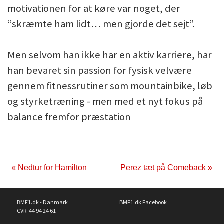
motivationen for at køre var noget, der
“skræmte ham lidt… men gjorde det sejt”.
Men selvom han ikke har en aktiv karriere, har
han bevaret sin passion for fysisk velvære
gennem fitnessrutiner som mountainbike, løb
og styrketræning - men med et nyt fokus på
balance fremfor præstation
« Nedtur for Hamilton
Perez tæt på Comeback »
BMF1.dk - Danmark
BMF1.dk Facebook
CVR: 44 94 24 61