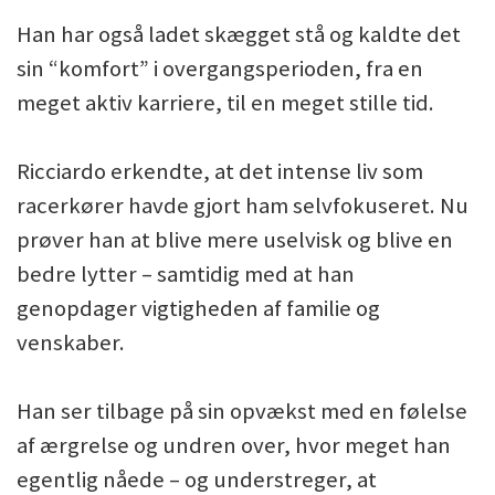
Han har også ladet skægget stå og kaldte det
sin “komfort” i overgangsperioden, fra en
meget aktiv karriere, til en meget stille tid.
Ricciardo erkendte, at det intense liv som
racerkører havde gjort ham selvfokuseret. Nu
prøver han at blive mere uselvisk og blive en
bedre lytter – samtidig med at han
genopdager vigtigheden af familie og
venskaber.
Han ser tilbage på sin opvækst med en følelse
af ærgrelse og undren over, hvor meget han
egentlig nåede – og understreger, at