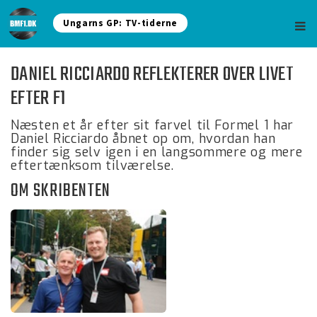
Ungarns GP: TV-tiderne
DANIEL RICCIARDO REFLEKTERER OVER LIVET
EFTER F1
Næsten et år efter sit farvel til Formel 1 har
Daniel Ricciardo åbnet op om, hvordan han
finder sig selv igen i en langsommere og mere
eftertænksom tilværelse.
OM SKRIBENTEN