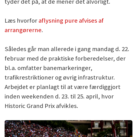
tyder det på, at de mener det alvorligt.
Læs hvorfor
aflysning pure afvises af
arrangørerne
.
Således går man allerede i gang mandag d. 22.
februar med de praktiske forberedelser, der
bl.a. omfatter banemarkeringer,
trafikrestriktioner og øvrig infrastruktur.
Arbejdet er planlagt til at være færdiggjort
inden weekenden d. 23. til 25. april, hvor
Historic Grand Prix afvikles.