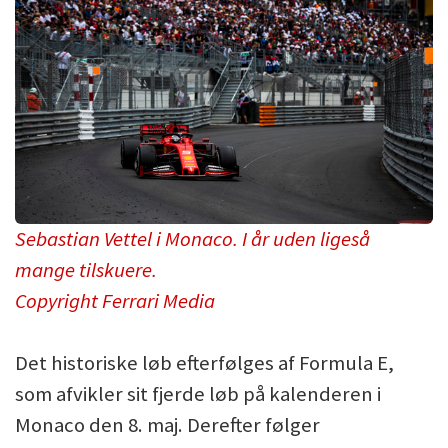
Sebastian Vettel i Monaco. I år uden ligeså
mange tilskuere.
Copyright Ferrari Media
Det historiske løb efterfølges af Formula E,
som afvikler sit fjerde løb på kalenderen i
Monaco den 8. maj. Derefter følger