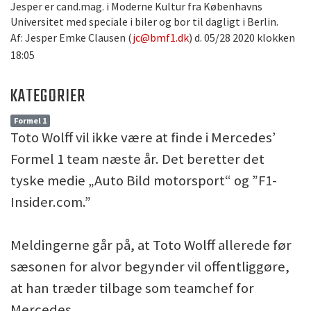
Jesper er cand.mag. i Moderne Kultur fra Københavns
Universitet med speciale i biler og bor til dagligt i Berlin.
Af: Jesper Emke Clausen (
jc@bmf1.dk
) d. 05/28 2020 klokken
18:05
KATEGORIER
Formel 1
Toto Wolff vil ikke være at finde i Mercedes’
Formel 1 team næste år. Det beretter det
tyske medie „Auto Bild motorsport“ og ”F1-
Insider.com.”
Meldingerne går på, at Toto Wolff allerede før
sæsonen for alvor begynder vil offentliggøre,
at han træder tilbage som teamchef for
Mercedes.