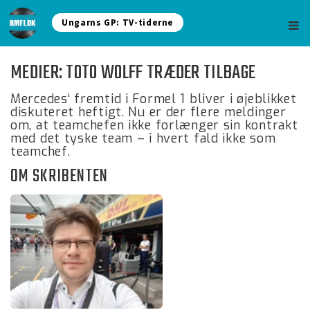
Ungarns GP: TV-tiderne
MEDIER: TOTO WOLFF TRÆDER TILBAGE
Mercedes‘ fremtid i Formel 1 bliver i øjeblikket
diskuteret heftigt. Nu er der flere meldinger
om, at teamchefen ikke forlænger sin kontrakt
med det tyske team – i hvert fald ikke som
teamchef.
OM SKRIBENTEN