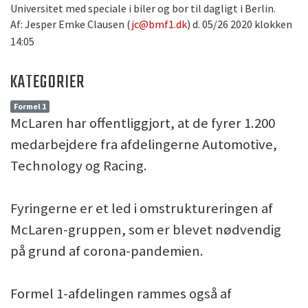
Universitet med speciale i biler og bor til dagligt i Berlin.
Af: Jesper Emke Clausen (
jc@bmf1.dk
) d. 05/26 2020 klokken
14:05
KATEGORIER
Formel 1
McLaren har offentliggjort, at de fyrer 1.200
medarbejdere fra afdelingerne Automotive,
Technology og Racing.
Fyringerne er et led i omstruktureringen af
McLaren-gruppen, som er blevet nødvendig
på grund af corona-pandemien.
Formel 1-afdelingen rammes også af