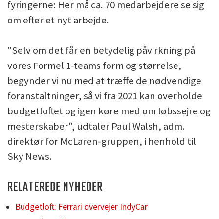
fyringerne: Her må ca. 70 medarbejdere se sig
om efter et nyt arbejde.
"Selv om det får en betydelig påvirkning på
vores Formel 1-teams form og størrelse,
begynder vi nu med at træffe de nødvendige
foranstaltninger, så vi fra 2021 kan overholde
budgetloftet og igen køre med om løbssejre og
mesterskaber", udtaler Paul Walsh, adm.
direktør for McLaren-gruppen, i henhold til
Sky News.
RELATEREDE NYHEDER
Budgetloft: Ferrari overvejer IndyCar