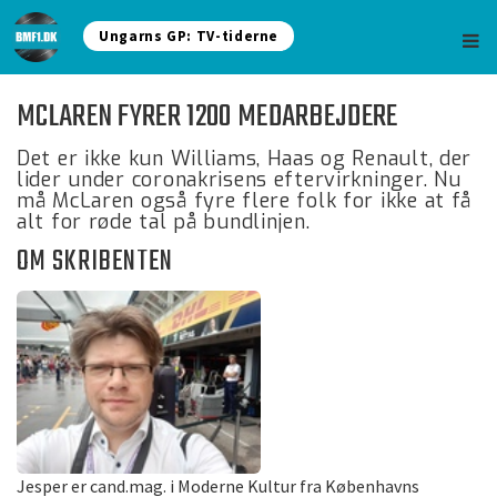
Ungarns GP: TV-tiderne
MCLAREN FYRER 1200 MEDARBEJDERE
Det er ikke kun Williams, Haas og Renault, der
lider under coronakrisens eftervirkninger. Nu
må McLaren også fyre flere folk for ikke at få
alt for røde tal på bundlinjen.
OM SKRIBENTEN
Jesper er cand.mag. i Moderne Kultur fra Københavns