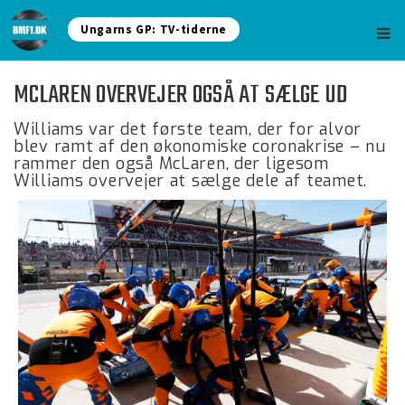
Ungarns GP: TV-tiderne
MCLAREN OVERVEJER OGSÅ AT SÆLGE UD
Williams var det første team, der for alvor
blev ramt af den økonomiske coronakrise – nu
rammer den også McLaren, der ligesom
Williams overvejer at sælge dele af teamet.