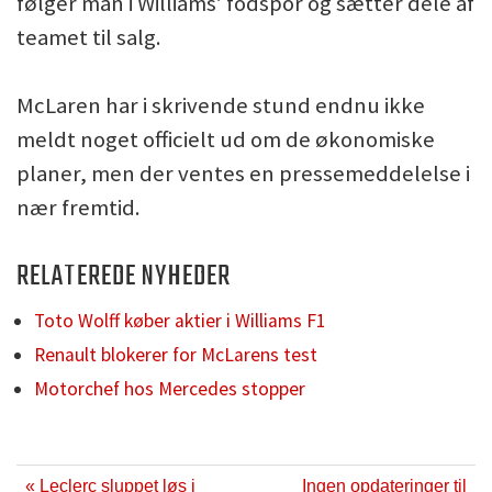
følger man i Williams’ fodspor og sætter dele af
teamet til salg.
McLaren har i skrivende stund endnu ikke
meldt noget officielt ud om de økonomiske
planer, men der ventes en pressemeddelelse i
nær fremtid.
RELATEREDE NYHEDER
Toto Wolff køber aktier i Williams F1
Renault blokerer for McLarens test
Motorchef hos Mercedes stopper
« Leclerc sluppet løs i
Ingen opdateringer til