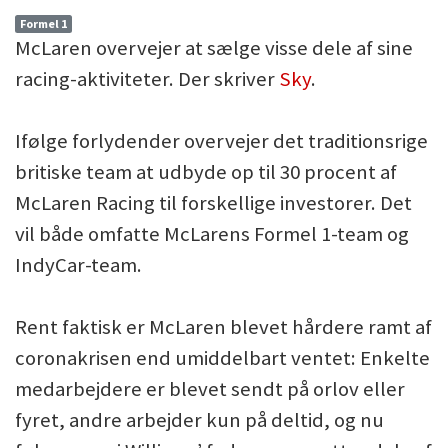
Formel 1
McLaren overvejer at sælge visse dele af sine
racing-aktiviteter. Der skriver
Sky
.
Ifølge forlydender overvejer det traditionsrige
britiske team at udbyde op til 30 procent af
McLaren Racing til forskellige investorer. Det
vil både omfatte McLarens Formel 1-team og
IndyCar-team.
Rent faktisk er McLaren blevet hårdere ramt af
coronakrisen end umiddelbart ventet: Enkelte
medarbejdere er blevet sendt på orlov eller
fyret, andre arbejder kun på deltid, og nu