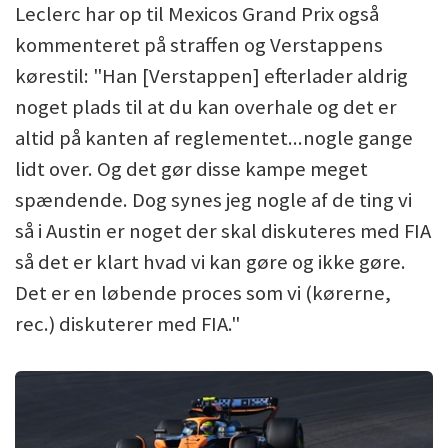
Leclerc har op til Mexicos Grand Prix også
kommenteret på straffen og Verstappens
kørestil: "Han [Verstappen] efterlader aldrig
noget plads til at du kan overhale og det er
altid på kanten af reglementet...nogle gange
lidt over. Og det gør disse kampe meget
spændende. Dog synes jeg nogle af de ting vi
så i Austin er noget der skal diskuteres med FIA
så det er klart hvad vi kan gøre og ikke gøre.
Det er en løbende proces som vi (kørerne,
rec.) diskuterer med FIA."