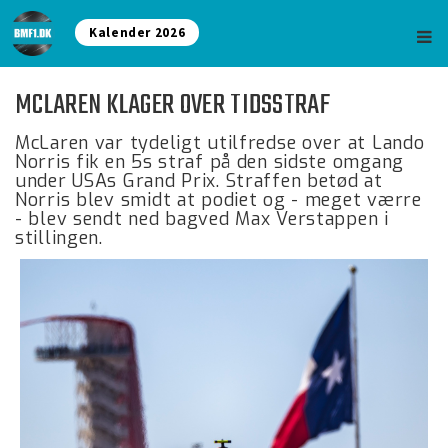
Kalender 2026
MCLAREN KLAGER OVER TIDSSTRAF
McLaren var tydeligt utilfredse over at Lando
Norris fik en 5s straf på den sidste omgang
under USAs Grand Prix. Straffen betød at
Norris blev smidt at podiet og - meget værre
- blev sendt ned bagved Max Verstappen i
stillingen.