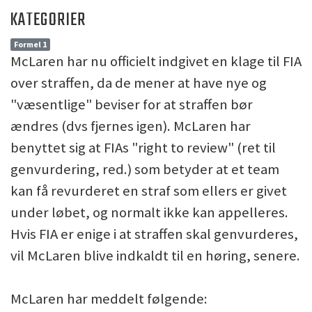
KATEGORIER
Formel 1
McLaren har nu officielt indgivet en klage til FIA
over straffen, da de mener at have nye og
"væsentlige" beviser for at straffen bør
ændres (dvs fjernes igen). McLaren har
benyttet sig at FIAs "right to review" (ret til
genvurdering, red.) som betyder at et team
kan få revurderet en straf som ellers er givet
under løbet, og normalt ikke kan appelleres.
Hvis FIA er enige i at straffen skal genvurderes,
vil McLaren blive indkaldt til en høring, senere.
McLaren har meddelt følgende: