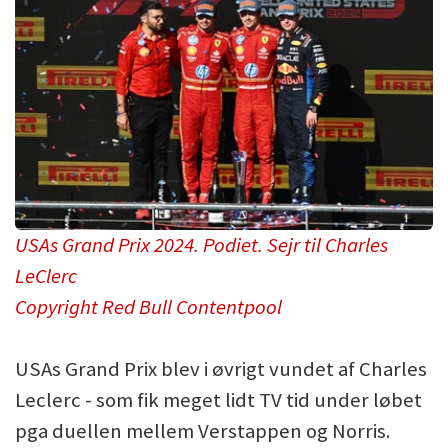
USAs Grand Prix 2024. Podiet. Sejr til Charles
LeClerc
Copyright Red Bull Contentpool
USAs Grand Prix blev i øvrigt vundet af Charles
Leclerc - som fik meget lidt TV tid under løbet
pga duellen mellem Verstappen og Norris.