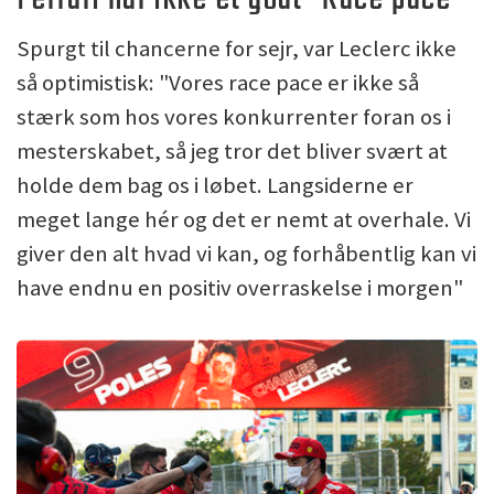
Spurgt til chancerne for sejr, var Leclerc ikke
så optimistisk: "Vores race pace er ikke så
stærk som hos vores konkurrenter foran os i
mesterskabet, så jeg tror det bliver svært at
holde dem bag os i løbet. Langsiderne er
meget lange hér og det er nemt at overhale. Vi
giver den alt hvad vi kan, og forhåbentlig kan vi
have endnu en positiv overraskelse i morgen"