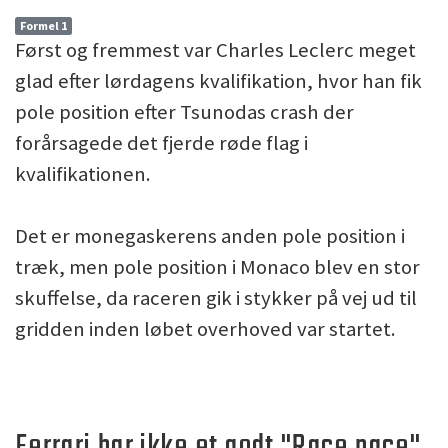
Formel 1
Først og fremmest var Charles Leclerc meget
glad efter lørdagens kvalifikation, hvor han fik
pole position efter Tsunodas crash der
forårsagede det fjerde røde flag i
kvalifikationen.
Det er monegaskerens anden pole position i
træk, men pole position i Monaco blev en stor
skuffelse, da raceren gik i stykker på vej ud til
gridden inden løbet overhoved var startet.
Ferrari har ikke et godt "Race pace"