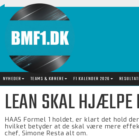
NYHEDER
TEAMS & KØRERE
F1 KALENDER 2026
RESULTAT
LEAN SKAL HJÆLPE H
HAAS Formel 1 holdet, er klart det hold de
hvilket betyder at de skal være mere effek
chef, Simone Resta alt om.