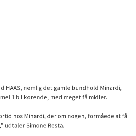
end HAAS, nemlig det gamle bundhold Minardi,
mel 1 bil kørende, med meget få midler.
 fortid hos Minardi, der om nogen, formåede at få
," udtaler Simone Resta.