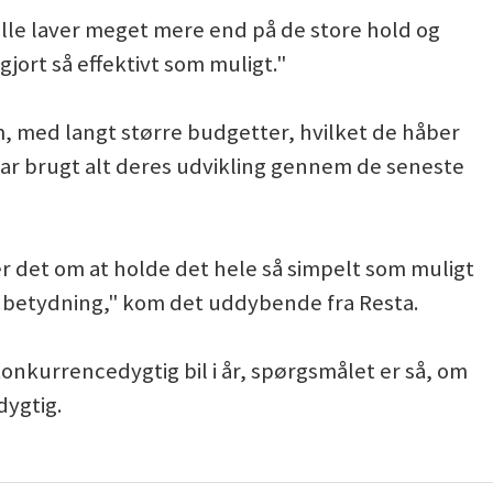
t alle laver meget mere end på de store hold og
 gjort så effektivt som muligt."
, med langt større budgetter, hvilket de håber
ar brugt alt deres udvikling gennem de seneste
er det om at holde det hele så simpelt som muligt
har betydning," kom det uddybende fra Resta.
e konkurrencedygtig bil i år, spørgsmålet er så, om
dygtig.