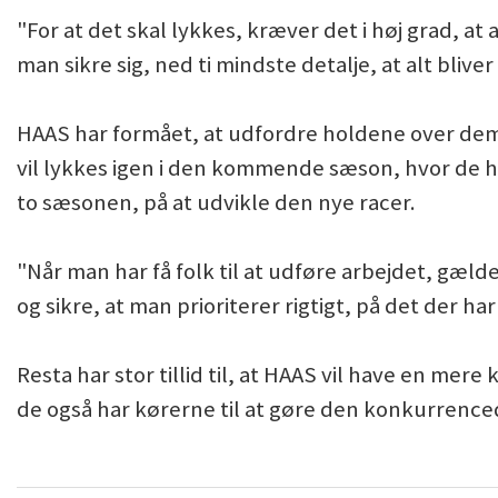
"For at det skal lykkes, kræver det i høj grad, a
man sikre sig, ned ti mindste detalje, at alt bliver
HAAS har formået, at udfordre holdene over dem
vil lykkes igen i den kommende sæson, hvor de h
to sæsonen, på at udvikle den nye racer.
"Når man har få folk til at udføre arbejdet, gæld
og sikre, at man prioriterer rigtigt, på det der 
Resta har stor tillid til, at HAAS vil have en mer
de også har kørerne til at gøre den konkurrence