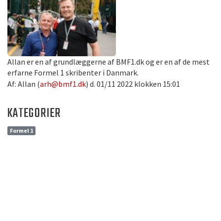
Allan er en af grundlæggerne af BMF1.dk og er en af de mest
erfarne Formel 1 skribenter i Danmark.
Af: Allan (
arh@bmf1.dk
) d. 01/11 2022 klokken 15:01
KATEGORIER
Formel 1