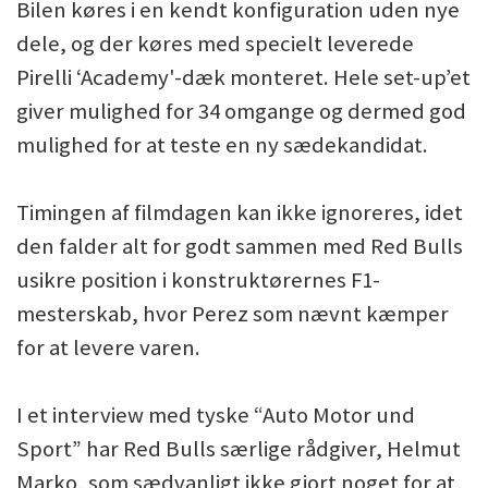
Bilen køres i en kendt konfiguration uden nye
dele, og der køres med specielt leverede
Pirelli ‘Academy'-dæk monteret. Hele set-up’et
giver mulighed for 34 omgange og dermed god
mulighed for at teste en ny sædekandidat.
Timingen af filmdagen kan ikke ignoreres, idet
den falder alt for godt sammen med Red Bulls
usikre position i konstruktørernes F1-
mesterskab, hvor Perez som nævnt kæmper
for at levere varen.
I et interview med tyske “Auto Motor und
Sport” har Red Bulls særlige rådgiver, Helmut
Marko, som sædvanligt ikke gjort noget for at