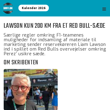
Kalender 2026
LAWSON KUN 200 KM FRA ET RED BULL-SÆDE
Særlige regler omkring F1-teamenes
muligheder for indsamling af materiale til
marketing sender reservekøreren Liam Lawson
ind i spillet om Red Bulls overvejelser omkring
Perez’ usikre sæde.
OM SKRIBENTEN