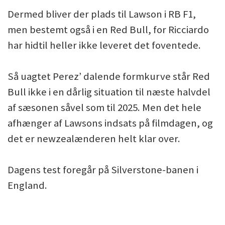
Dermed bliver der plads til Lawson i RB F1,
men bestemt også i en Red Bull, for Ricciardo
har hidtil heller ikke leveret det foventede.
Så uagtet Perez’ dalende formkurve står Red
Bull ikke i en dårlig situation til næste halvdel
af sæsonen såvel som til 2025. Men det hele
afhænger af Lawsons indsats på filmdagen, og
det er newzealænderen helt klar over.
Dagens test foregår på Silverstone-banen i
England.