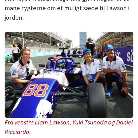
mane rygterne om et muligt sæde til Lawson i
jorden.
Fra venstre Liam Lawson, Yuki Tsunoda og Daniel
Ricciardo.