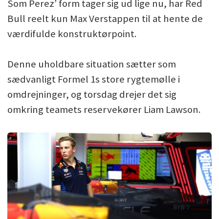
Som Perez’ form tager sig ud lige nu, har Red
Bull reelt kun Max Verstappen til at hente de
værdifulde konstruktørpoint.
Denne uholdbare situation sætter som
sædvanligt Formel 1s store rygtemølle i
omdrejninger, og torsdag drejer det sig
omkring teamets reservekører Liam Lawson.