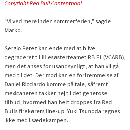
Copyright Red Bull Contentpool
“Vi ved mere inden sommerferien,” sagde
Marko.
Sergio Perez kan ende med at blive
degraderet til lillesøsterteamet RB F1 (VCARB),
men det anses for usandsynligt, at han vil gå
med til det. Derimod kan en forfremmelse af
Daniel Ricciardo komme på tale, såfremt
mexicaneren takker nej til det generøse
tilbud, hvormed han helt droppes fra Red
Bulls firekørers line-up. Yuki Tsunoda regnes
ikke med i sædekampen.