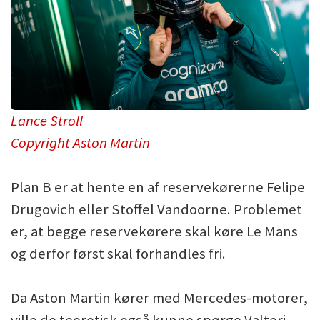
Lance Stroll
Copyright Aston Martin
Plan B er at hente en af reservekørerne Felipe
Drugovich eller Stoffel Vandoorne. Problemet
er, at begge reservekørere skal køre Le Mans
og derfor først skal forhandles fri.
Da Aston Martin kører med Mercedes-motorer,
ville de teoretisk også kunne spørge Valteri