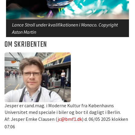
Lance Stroll under kvalifikationen i Monaco. Copyright
Aston Martin
OM SKRIBENTEN
Jesper er cand.mag. i Moderne Kultur fra Københavns
Universitet med speciale i biler og bor til dagligt i Berlin.
Af: Jesper Emke Clausen (
jc@bmf1.dk
) d. 06/05 2025 klokken
07:06