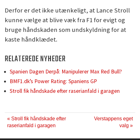
Derfor er det ikke utænkeligt, at Lance Stroll
kunne vælge at blive væk fra F1 for evigt og
bruge håndskaden som undskyldning for at
kaste håndklædet.
RELATEREDE NYHEDER
Spanien Dagen Derpå: Manipulerer Max Red Bull?
BMF1.dk’s Power Rating: Spaniens GP
Stroll fik håndskade efter raserianfald i garagen
« Stroll fik håndskade efter
Verstappens eget
raserianfald i garagen
valg »