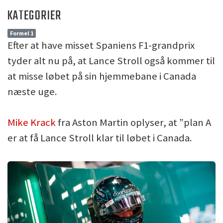
KATEGORIER
Formel 1
Efter at have misset Spaniens F1-grandprix
tyder alt nu på, at Lance Stroll også kommer til
at misse løbet på sin hjemmebane i Canada
næste uge.
Mike Krack
fra Aston Martin oplyser, at ”plan A
er at få Lance Stroll klar til løbet i Canada.