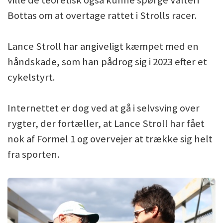
Bottas om at overtage rattet i Strolls racer.
Lance Stroll har angiveligt kæmpet med en
håndskade, som han pådrog sig i 2023 efter et
cykelstyrt.
Internettet er dog ved at gå i selvsving over
rygter, der fortæller, at Lance Stroll har fået
nok af Formel 1 og overvejer at trække sig helt
fra sporten.