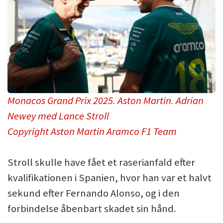
Monacos Grand Prix 2025. Aston Martin. Adrian
Newey med Lance Stroll
Copyright Aston Martin Aramco F1 Team
Stroll skulle have fået et raserianfald efter
kvalifikationen i Spanien, hvor han var et halvt
sekund efter Fernando Alonso, og i den
forbindelse åbenbart skadet sin hånd.