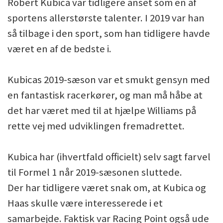
Robert Kubica var tidligere anset som en af
sportens allerstørste talenter. I 2019 var han
så tilbage i den sport, som han tidligere havde
været en af de bedste i.
Kubicas 2019-sæson var et smukt gensyn med
en fantastisk racerkører, og man må håbe at
det har været med til at hjælpe Williams på
rette vej med udviklingen fremadrettet.
Kubica har (ihvertfald officielt) selv sagt farvel
til Formel 1 når 2019-sæsonen sluttede.
Der har tidligere været snak om, at Kubica og
Haas skulle være interesserede i et
samarbejde. Faktisk var Racing Point også ude