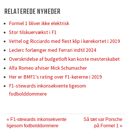
RELATEREDE NYHEDER
Formel 1 bliver ikke elektrisk
Stor tilskuervækst i F1
Vettel og Ricciardo med flest klip i kørekortet i 2019
Leclerc forlænger med Ferrari indtil 2024
Overskridelse af budgetloft kan koste mesterskabet
Alfa Romeo afviser Mick Schumacher
Her er BMF1's rating over F1-kørerne i 2019
F1-stewards inkonsekvente ligesom
fodbolddommere
« F1-stewards inkonsekvente
Så tæt var Porsche
ligesom fodbolddommere
på Formel 1 »