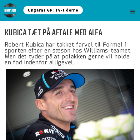
Ungarns GP: TV-tiderne
KUBICA TÆT PÅ AFTALE MED ALFA
Robert Kubica har takket farvel til Formel 1-
sporten efter en sæson hos Williams-teamet.
Men det tyder på at polakken gerne vil holde
en fod indenfor alligevel.