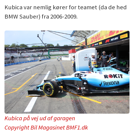
Kubica var nemlig kører for teamet (da de hed
BMW Sauber) fra 2006-2009.
Kubica på vej ud af garagen
Copyright Bil Magasinet BMF1.dk