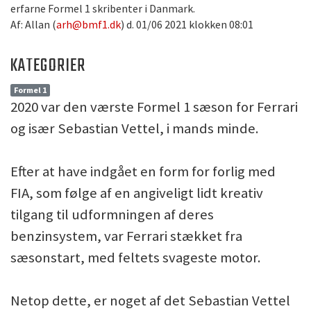
erfarne Formel 1 skribenter i Danmark.
Af: Allan (
arh@bmf1.dk
) d. 01/06 2021 klokken 08:01
KATEGORIER
Formel 1
2020 var den værste Formel 1 sæson for Ferrari
og især Sebastian Vettel, i mands minde.
Efter at have indgået en form for forlig med
FIA, som følge af en angiveligt lidt kreativ
tilgang til udformningen af deres
benzinsystem, var Ferrari stækket fra
sæsonstart, med feltets svageste motor.
Netop dette, er noget af det Sebastian Vettel