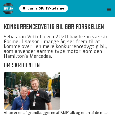
Ungarns GP: TV-tiderne
KONKURRENCEDYGTIG BIL GØR FORSKELLEN
Sebastian Vettel, der i 2020 havde sin værste
Formel 1 sæson i mange år, ser frem til at
komme over i en mere konkurrencedygtig bil,
som anvender samme type motor, som den i
Hamilton's Mercedes.
OM SKRIBENTEN
Allan er en af grundlæggerne af BMF1.dk og er en af de mest