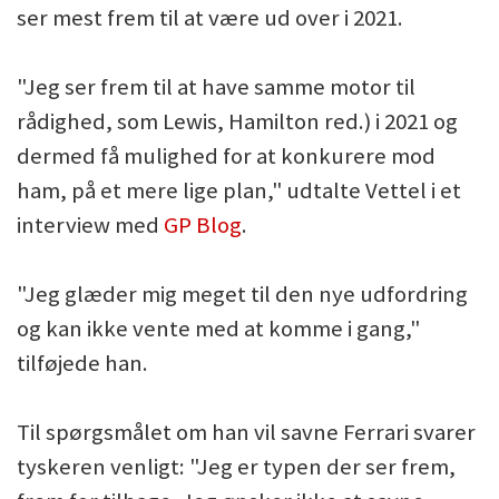
ser mest frem til at være ud over i 2021.
"Jeg ser frem til at have samme motor til
rådighed, som Lewis, Hamilton red.) i 2021 og
dermed få mulighed for at konkurere mod
ham, på et mere lige plan," udtalte Vettel i et
interview med
GP Blog
.
"Jeg glæder mig meget til den nye udfordring
og kan ikke vente med at komme i gang,"
tilføjede han.
Til spørgsmålet om han vil savne Ferrari svarer
tyskeren venligt: "Jeg er typen der ser frem,