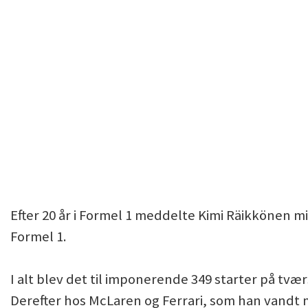
Efter 20 år i Formel 1 meddelte Kimi Räikkönen mi
Formel 1.
I alt blev det til imponerende 349 starter på tvæ
Derefter hos McLaren og Ferrari, som han vandt m