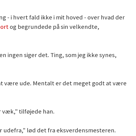
 - i hvert fald ikke i mit hoved - over hvad der
ort
og begrundede på sin velkendte,
men ingen siger det. Ting, som jeg ikke synes,
 at være ude. Mentalt er det meget godt at være
 væk," tilføjede han.
er udefra,” lød det fra eksverdensmesteren.