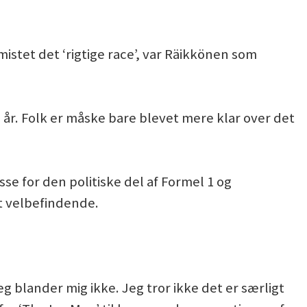
stet det ‘rigtige race’, var Räikkönen som
år. Folk er måske bare blevet mere klar over det
se for den politiske del af Formel 1 og
t velbefindende.
 blander mig ikke. Jeg tror ikke det er særligt