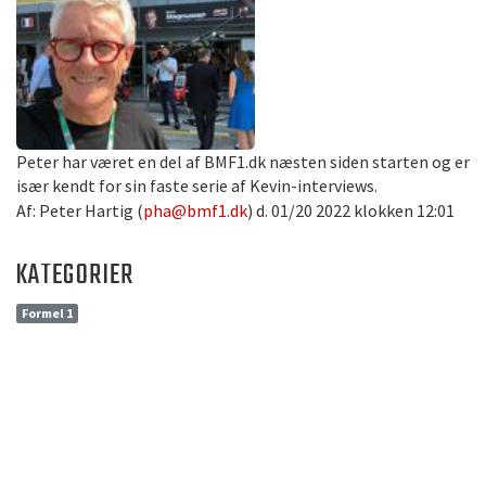
Peter har været en del af BMF1.dk næsten siden starten og er
især kendt for sin faste serie af Kevin-interviews.
Af: Peter Hartig (
pha@bmf1.dk
) d. 01/20 2022 klokken 12:01
KATEGORIER
Formel 1