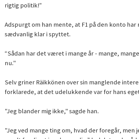
rigtig politik!”
Adspurgt om han mente, at F1 på den konto har mi
sædvanlig klar i spyttet.
“Sådan har det været i mange år - mange, mange 
nu."
Selv griner Räikkönen over sin manglende interes
forklarede, at det udelukkende var for hans ege
"Jeg blander mig ikke," sagde han.
"Jeg ved mange ting om, hvad der foregår, men jeg