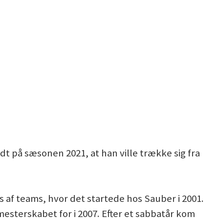
dt på sæsonen 2021, at han ville trække sig fra
rs af teams, hvor det startede hos Sauber i 2001.
esterskabet for i 2007. Efter et sabbatår kom