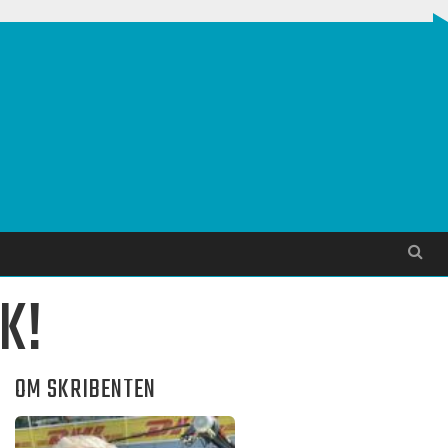
Søg
K!
OM SKRIBENTEN