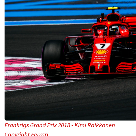
Frankrigs Grand Prix 2018 - Kimi Raikkonen
Copyright Ferrari