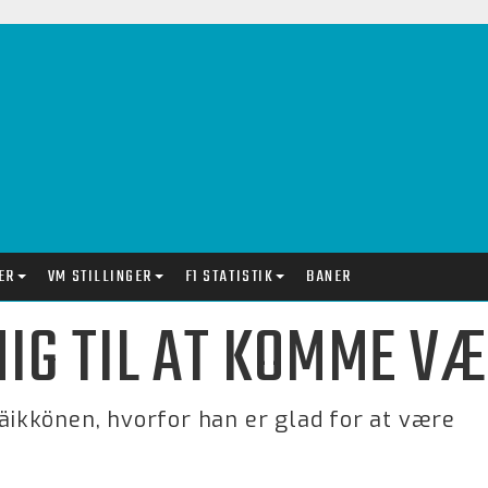
ER
VM STILLINGER
F1 STATISTIK
BANER
MIG TIL AT KOMME VÆ
Räikkönen, hvorfor han er glad for at være