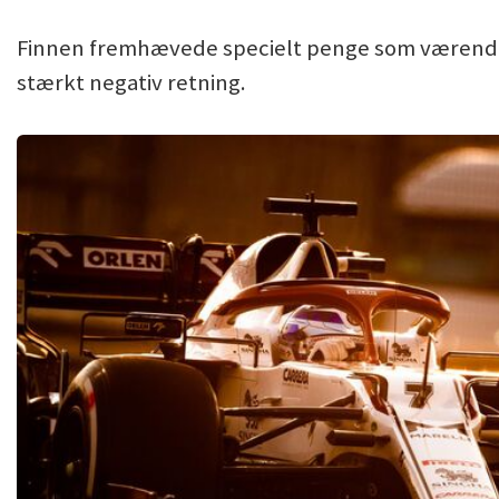
Finnen fremhævede specielt penge som værende e
stærkt negativ retning.