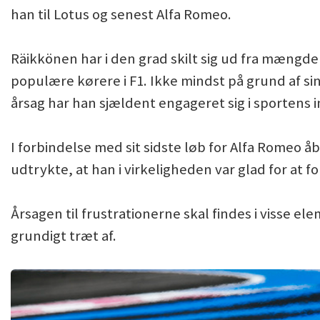
han til Lotus og senest Alfa Romeo.
Räikkönen har i den grad skilt sig ud fra mængden
populære kørere i F1. Ikke mindst på grund af si
årsag har han sjældent engageret sig i sportens i
I forbindelse med sit sidste løb for Alfa Romeo
udtrykte, at han i virkeligheden var glad for at f
Årsagen til frustrationerne skal findes i visse e
grundigt træt af.