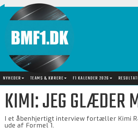
NYHEDER
TEAMS & KØRERE
F1 KALENDER 2026
RESULTAT
KIMI: JEG GLÆDER 
I et åbenhjertigt interview fortæller Kimi 
ude af Formel 1.