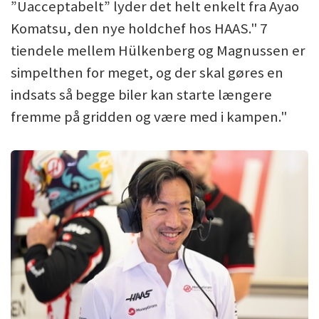
”Uacceptabelt” lyder det helt enkelt fra Ayao
Komatsu, den nye holdchef hos HAAS." 7
tiendele mellem Hülkenberg og Magnussen er
simpelthen for meget, og der skal gøres en
indsats så begge biler kan starte længere
fremme på gridden og være med i kampen."