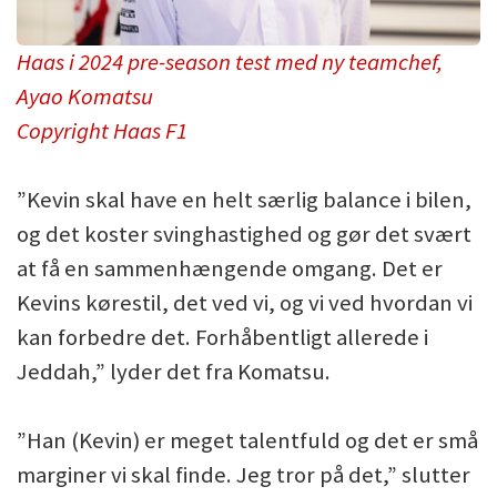
Haas i 2024 pre-season test med ny teamchef,
Ayao Komatsu
Copyright Haas F1
”Kevin skal have en helt særlig balance i bilen,
og det koster svinghastighed og gør det svært
at få en sammenhængende omgang. Det er
Kevins kørestil, det ved vi, og vi ved hvordan vi
kan forbedre det. Forhåbentligt allerede i
Jeddah,” lyder det fra Komatsu.
”Han (Kevin) er meget talentfuld og det er små
marginer vi skal finde. Jeg tror på det,” slutter